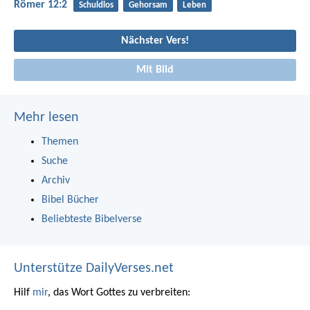
Römer 12:2
Schuldlos
Gehorsam
Leben
Nächster Vers!
Mit Bild
Mehr lesen
Themen
Suche
Archiv
Bibel Bücher
Beliebteste Bibelverse
Unterstütze DailyVerses.net
Hilf
mir
, das Wort Gottes zu verbreiten: