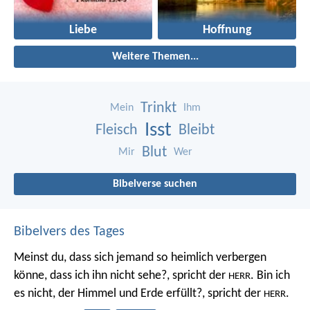
Liebe
Hoffnung
Weitere Themen...
Trinkt
Mein
Ihm
Isst
Fleisch
Bleibt
Blut
Mir
Wer
Bibelverse suchen
Bibelvers des Tages
Meinst du, dass sich jemand so heimlich verbergen
könne, dass ich ihn nicht sehe?, spricht der
. Bin ich
HERR
es nicht, der Himmel und Erde erfüllt?, spricht der
.
HERR