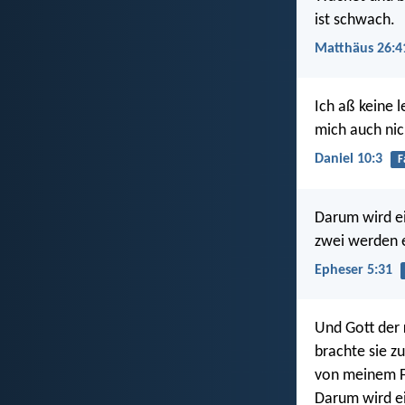
ist schwach.
Matthäus 26:4
Ich aß keine 
mich auch nic
Daniel 10:3
F
Darum wird ei
zwei werden e
Epheser 5:31
Und Gott der
brachte sie z
von meinem F
Darum wird ei