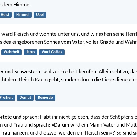
er dem Himmel.
Geist
Himmel
Übel
ward Fleisch und wohnte unter uns, und wir sahen seine Herrli
als des eingeborenen Sohnes vom Vater, voller Gnade und Wahr
Wahrheit
Jesus
Wort Gottes
er und Schwestern, seid zur Freiheit berufen. Allein seht zu, da
nicht dem Fleisch Raum gebt, sondern durch die Liebe diene ei
Freiheit
Demut
Begierde
rtete und sprach: Habt ihr nicht gelesen, dass der Schöpfer s
n und Frau und sprach: »Darum wird ein Mann Vater und Mutt
 Frau hängen, und die zwei werden ein Fleisch sein«? So sind si