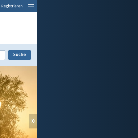
Registrieren
»