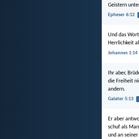
Geistern unt
Epheser 6:12
Und das Wort 
Herrlichkeit 
Johannes 1:14
Ihr aber, Brüd
die Freiheit 
andern.
Galater 5:13
Er aber antwo
schuf als Man
und an seiner