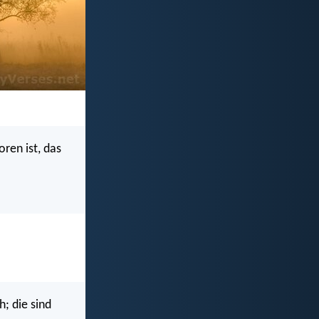
ren ist, das
; die sind