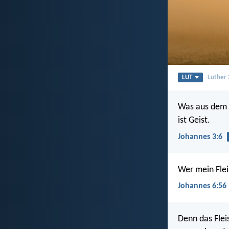
LUT
Luther
Was aus dem F
ist Geist.
Johannes 3:6
Wer mein Fleis
Johannes 6:56
Denn das Flei