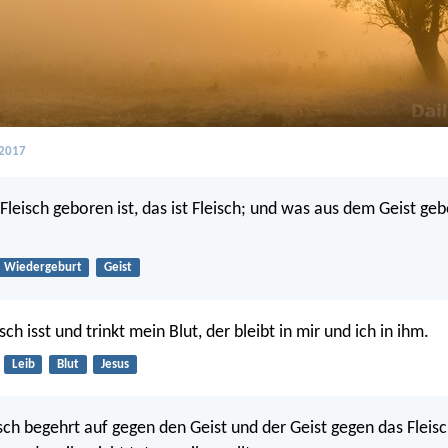
 2017
leisch geboren ist, das ist Fleisch; und was aus dem Geist gebo
Wiedergeburt
Geist
ch isst und trinkt mein Blut, der bleibt in mir und ich in ihm.
Leib
Blut
Jesus
sch begehrt auf gegen den Geist und der Geist gegen das Fleisch