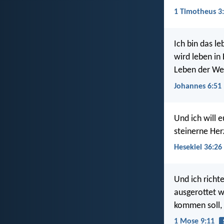
1 Timotheus 3
Ich bin das l
wird leben in 
Leben der Wel
Johannes 6:51
Und ich will 
steinerne Her
Hesekiel 36:26
Und ich richt
ausgerottet we
kommen soll, 
1 Mose 9:11