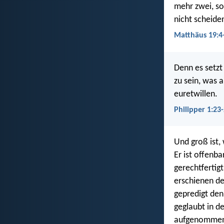
mehr zwei, so
nicht scheide
Matthäus 19:4
Denn es setzt 
zu sein, was a
euretwillen.
Philipper 1:23
Und groß ist,
Er ist offenba
gerechtfertigt
erschienen de
gepredigt den
geglaubt in de
aufgenommen i