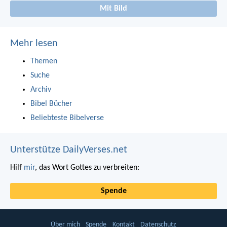
Mit Bild
Mehr lesen
Themen
Suche
Archiv
Bibel Bücher
Beliebteste Bibelverse
Unterstütze DailyVerses.net
Hilf
mir
, das Wort Gottes zu verbreiten:
Spende
Über mich
Spende
Kontakt
Datenschutz