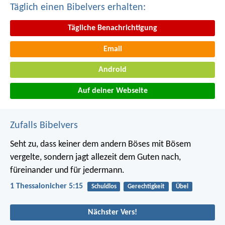
Täglich einen Bibelvers erhalten:
Tägliche Benachrichtigung
Email
Android
Auf deiner Webseite
Zufalls Bibelvers
Seht zu, dass keiner dem andern Böses mit Bösem
vergelte, sondern jagt allezeit dem Guten nach,
füreinander und für jedermann.
1 Thessalonicher 5:15
Schuldlos
Gerechtigkeit
Übel
Nächster Vers!