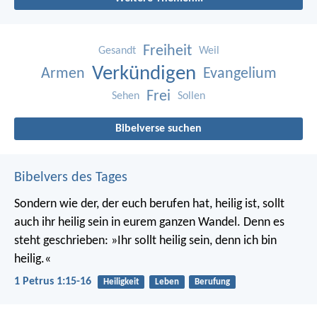
Freiheit
Gesandt
Weil
Verkündigen
Armen
Evangelium
Frei
Sehen
Sollen
Bibelverse suchen
Bibelvers des Tages
Sondern wie der, der euch berufen hat, heilig ist, sollt
auch ihr heilig sein in eurem ganzen Wandel. Denn es
steht geschrieben: »Ihr sollt heilig sein, denn ich bin
heilig.«
1 Petrus 1:15-16
Heiligkeit
Leben
Berufung