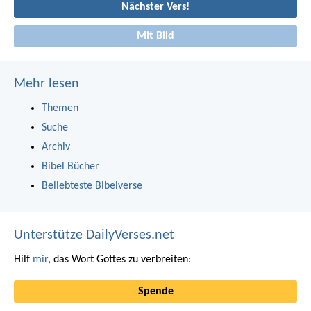
Nächster Vers!
Mit Bild
Mehr lesen
Themen
Suche
Archiv
Bibel Bücher
Beliebteste Bibelverse
Unterstütze DailyVerses.net
Hilf
mir
, das Wort Gottes zu verbreiten:
Spende