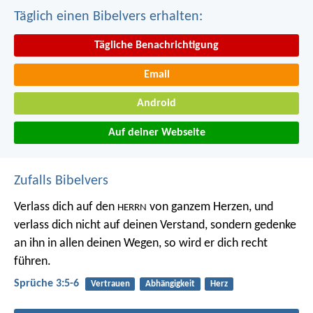
Täglich einen Bibelvers erhalten:
Tägliche Benachrichtigung
Email
Android
Auf deiner Webseite
Zufalls Bibelvers
Verlass dich auf den
von ganzem Herzen,
und
HERRN
verlass dich nicht auf deinen Verstand,
sondern gedenke
an ihn in allen deinen Wegen,
so wird er dich recht
führen.
Sprüche 3:5-6
Vertrauen
Abhängigkeit
Herz