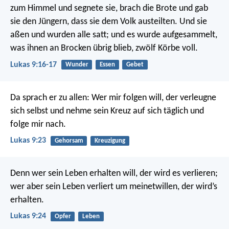
zum Himmel und segnete sie, brach die Brote und gab
sie den Jüngern, dass sie dem Volk austeilten. Und sie
aßen und wurden alle satt; und es wurde aufgesammelt,
was ihnen an Brocken übrig blieb, zwölf Körbe voll.
Lukas 9:16-17
Wunder
Essen
Gebet
Da sprach er zu allen: Wer mir folgen will, der verleugne
sich selbst und nehme sein Kreuz auf sich täglich und
folge mir nach.
Lukas 9:23
Gehorsam
Kreuzigung
Denn wer sein Leben erhalten will, der wird es verlieren;
wer aber sein Leben verliert um meinetwillen, der wird’s
erhalten.
Lukas 9:24
Opfer
Leben