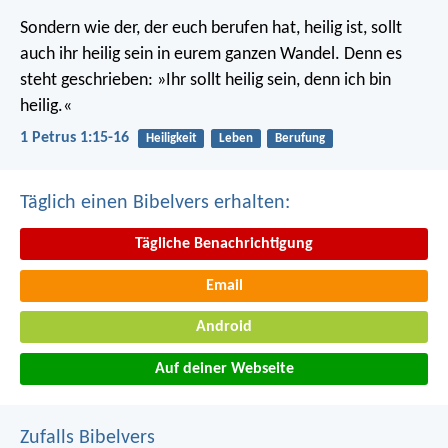
Sondern wie der, der euch berufen hat, heilig ist, sollt
auch ihr heilig sein in eurem ganzen Wandel. Denn es
steht geschrieben: »Ihr sollt heilig sein, denn ich bin
heilig.«
1 Petrus 1:15-16
Heiligkeit
Leben
Berufung
Täglich einen Bibelvers erhalten:
Tägliche Benachrichtigung
Email
Android
Auf deiner Webseite
Zufalls Bibelvers