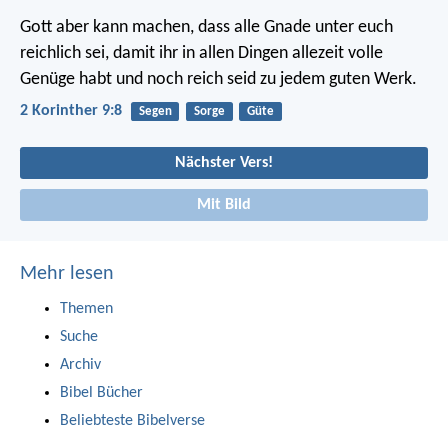
Gott aber kann machen, dass alle Gnade unter euch
reichlich sei, damit ihr in allen Dingen allezeit volle
Genüge habt und noch reich seid zu jedem guten Werk.
2 Korinther 9:8
Segen
Sorge
Güte
Nächster Vers!
Mit Bild
Mehr lesen
Themen
Suche
Archiv
Bibel Bücher
Beliebteste Bibelverse