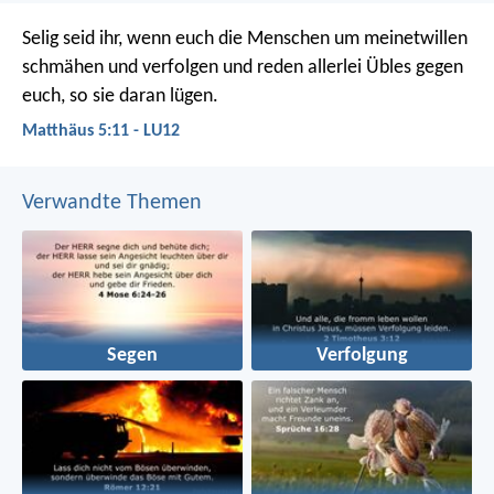
Selig seid ihr, wenn euch die Menschen um meinetwillen
schmähen und verfolgen und reden allerlei Übles gegen
euch, so sie daran lügen.
Matthäus 5:11 - LU12
Verwandte Themen
Segen
Verfolgung