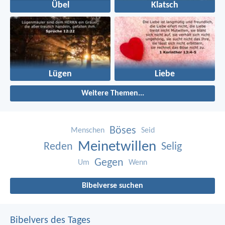
Übel
Klatsch
Lügen
Liebe
Weitere Themen...
Böses
Menschen
Seid
Meinetwillen
Reden
Selig
Gegen
Um
Wenn
Bibelverse suchen
Bibelvers des Tages