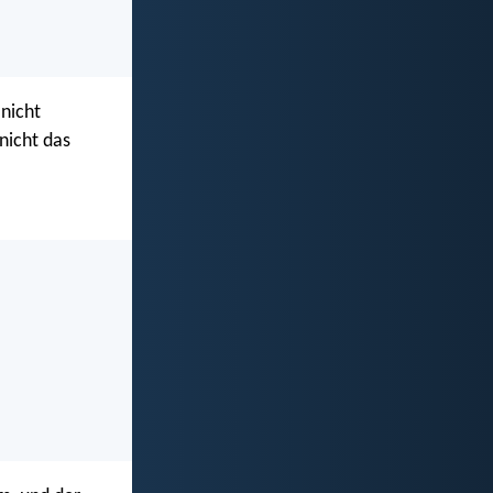
 nicht
 nicht das