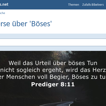
s.net
Themen
Zufalls Bibelvers
uche
rse über 'Böses'