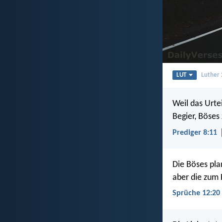
LUT
Luther
Weil das Urte
Begier, Böses 
Prediger 8:11
Die Böses pla
aber die zum 
Sprüche 12:20