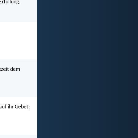
Erfüllung.
ezeit dem
uf ihr Gebet;