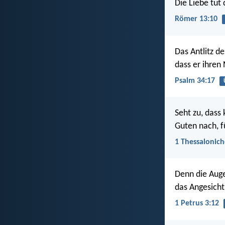
Die Liebe tut
Römer 13:10
Das Antlitz d
dass er ihren
Psalm 34:17
Seht zu, dass
Guten nach, f
1 Thessalonich
Denn die Auge
das Angesicht 
1 Petrus 3:12