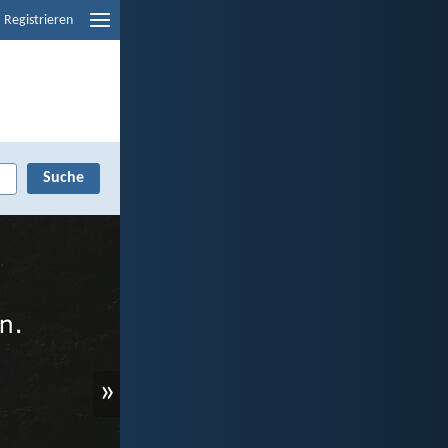
Registrieren
»