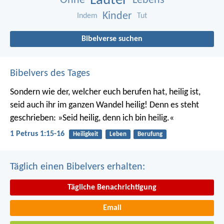
Lauter
Ohne
Lebens
Kinder
Indem
Tut
Bibelverse suchen
Bibelvers des Tages
Sondern wie der, welcher euch berufen hat, heilig ist,
seid auch ihr im ganzen Wandel heilig! Denn es steht
geschrieben: »Seid heilig, denn ich bin heilig.«
1 Petrus 1:15-16
Heiligkeit
Leben
Berufung
Täglich einen Bibelvers erhalten:
Tägliche Benachrichtigung
Email