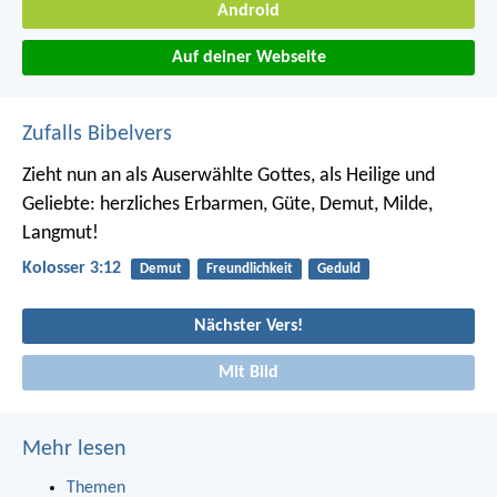
Android
Auf deiner Webseite
Zufalls Bibelvers
Zieht nun an als Auserwählte Gottes, als Heilige und
Geliebte: herzliches Erbarmen, Güte, Demut, Milde,
Langmut!
Kolosser 3:12
Demut
Freundlichkeit
Geduld
Nächster Vers!
Mit Bild
Mehr lesen
Themen