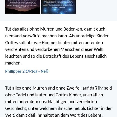
Tut das alles ohne Murren und Bedenken, damit euch
niemand Vorwürfe machen kann. Als untadelige Kinder
Gottes sollt ihr wie Himmelslichter mitten unter den
verdrehten und verdorbenen Menschen dieser Welt
leuchten und so die Botschaft des Lebens anschaulich
machen.
Philipper 2:14-16a - NeÜ
Tut alles ohne Murren und ohne Zweifel, auf daß ihr seid
ohne Tadel und lauter und Gottes Kinder, unsträflich
mitten unter dem unschlachtigen und verkehrten
Geschlecht, unter welchem ihr scheinet als Lichter in der
Welt, damit daß ihr haltet an dem Wort des Lebens.