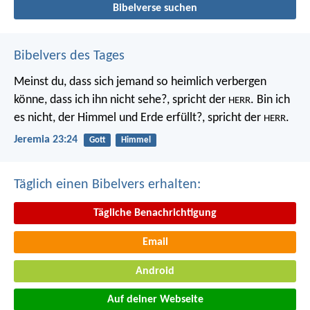
Bibelverse suchen
Bibelvers des Tages
Meinst du, dass sich jemand so heimlich verbergen
könne, dass ich ihn nicht sehe?, spricht der
. Bin ich
HERR
es nicht, der Himmel und Erde erfüllt?, spricht der
.
HERR
Jeremia 23:24
Gott
Himmel
Täglich einen Bibelvers erhalten:
Tägliche Benachrichtigung
Email
Android
Auf deiner Webseite