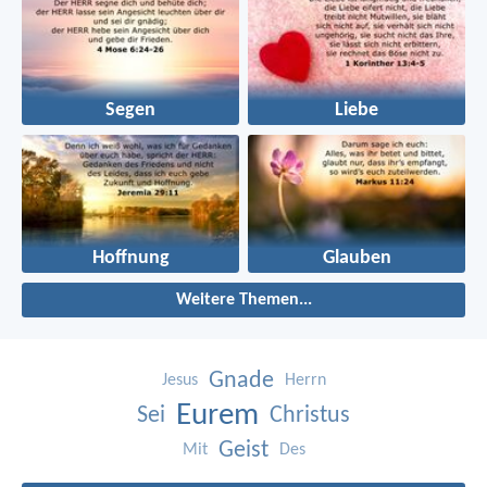
Segen
Liebe
Hoffnung
Glauben
Weitere Themen...
Gnade
Jesus
Herrn
Eurem
Sei
Christus
Geist
Mit
Des