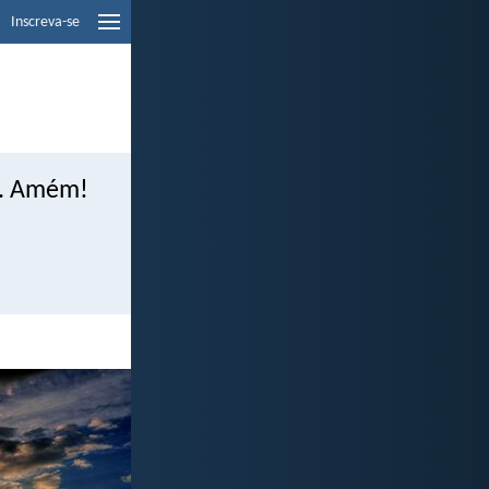
Inscreva-se
s. Amém!