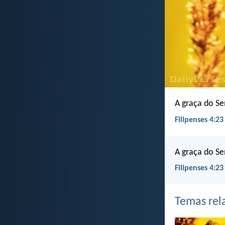
A graça do Se
Filipenses 4:23
A graça do Se
Filipenses 4:23
Temas rel