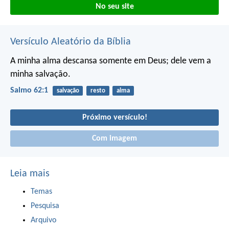
No seu site
Versículo Aleatório da Bíblia
A minha alma descansa somente em Deus;
dele vem a
minha salvação.
Salmo 62:1
salvação
resto
alma
Próximo versículo!
Com imagem
Leia mais
Temas
Pesquisa
Arquivo