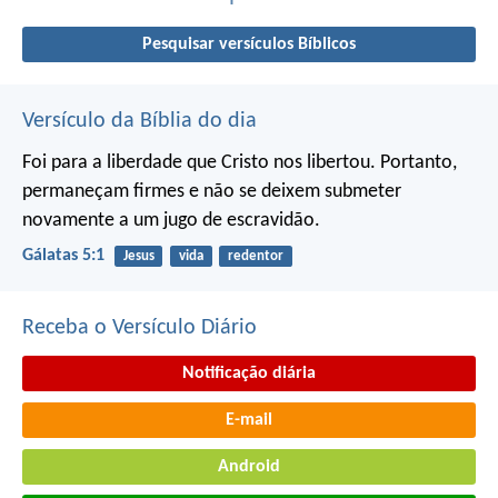
Pesquisar versículos Bíblicos
Versículo da Bíblia do dia
Foi para a liberdade que Cristo nos libertou. Portanto,
permaneçam firmes e não se deixem submeter
novamente a um jugo de escravidão.
Gálatas 5:1
Jesus
vida
redentor
Receba o Versículo Diário
Notificação diária
E-mail
Android