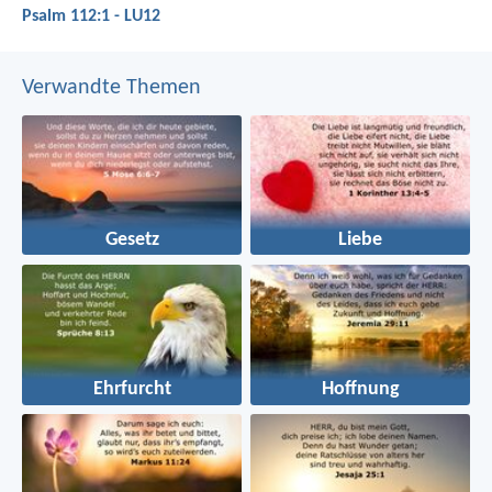
Psalm 112:1 - LU12
Verwandte Themen
Gesetz
Liebe
Ehrfurcht
Hoffnung