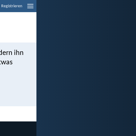
Registrieren
dern ihn
etwas