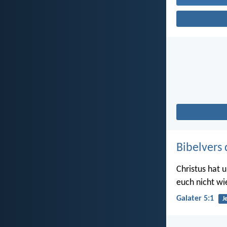
Bibelvers 
Christus hat u
euch nicht wi
Galater 5:1
J