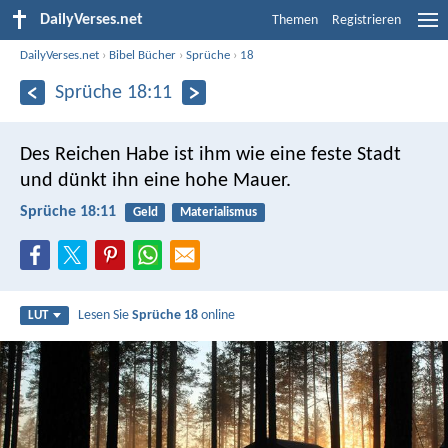
DailyVerses.net
Themen
Registrieren
DailyVerses.net
›
Bibel Bücher
›
Sprüche
›
18
Sprüche 18:11
Des Reichen Habe ist ihm wie eine feste Stadt
und dünkt ihn eine hohe Mauer.
Sprüche 18:11
Geld
Materialismus
Lesen Sie
Sprüche 18
online
LUT