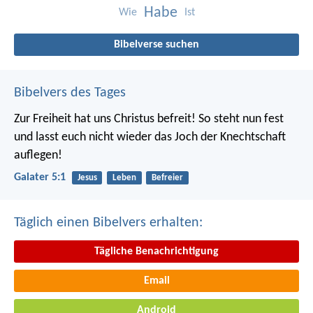
Habe
Wie
Ist
Bibelverse suchen
Bibelvers des Tages
Zur Freiheit hat uns Christus befreit! So steht nun fest
und lasst euch nicht wieder das Joch der Knechtschaft
auflegen!
Galater 5:1
Jesus
Leben
Befreier
Täglich einen Bibelvers erhalten:
Tägliche Benachrichtigung
Email
Android