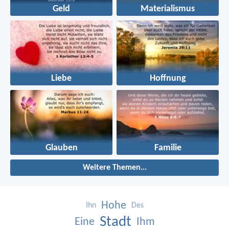
Geld
Materialismus
Liebe
Hoffnung
Glauben
Familie
Weitere Themen...
Hohe
Ihn
Des
Stadt
Eine
Ihm