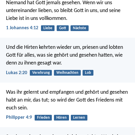
Niemand hat Gott jemals gesehen. Wenn wir uns
untereinander lieben, so bleibt Gott in uns, und seine
Liebe ist in uns vollkommen.
1 Johannes 4:12
Liebe
Gott
Nächste
Und die Hirten kehrten wieder um, priesen und lobten
Gott für alles, was sie gehört und gesehen hatten, wie
denn zu ihnen gesagt war.
Lukas 2:20
Verehrung
Weihnachten
Lob
Was ihr gelernt und empfangen und gehört und gesehen
habt an mir, das tut; so wird der Gott des Friedens mit
euch sein.
Philipper 4:9
Frieden
Hören
Lernen