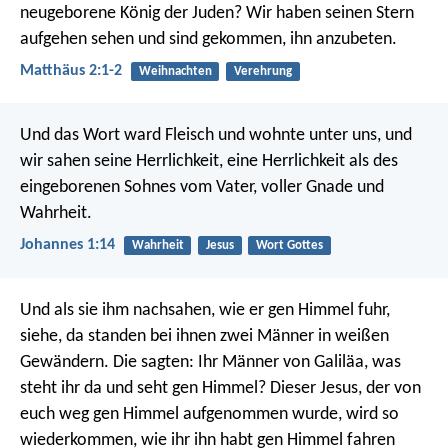
neugeborene König der Juden? Wir haben seinen Stern
aufgehen sehen und sind gekommen, ihn anzubeten.
Matthäus 2:1-2
Weihnachten
Verehrung
Und das Wort ward Fleisch und wohnte unter uns, und
wir sahen seine Herrlichkeit, eine Herrlichkeit als des
eingeborenen Sohnes vom Vater, voller Gnade und
Wahrheit.
Johannes 1:14
Wahrheit
Jesus
Wort Gottes
Und als sie ihm nachsahen, wie er gen Himmel fuhr,
siehe, da standen bei ihnen zwei Männer in weißen
Gewändern. Die sagten: Ihr Männer von Galiläa, was
steht ihr da und seht gen Himmel? Dieser Jesus, der von
euch weg gen Himmel aufgenommen wurde, wird so
wiederkommen, wie ihr ihn habt gen Himmel fahren