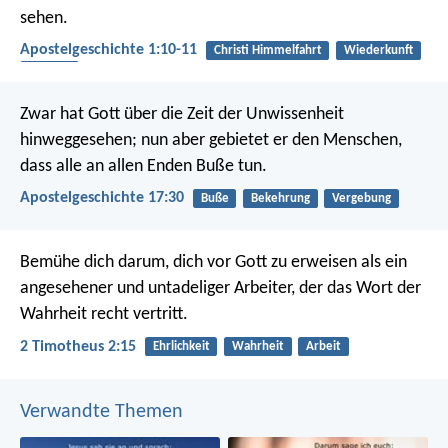
sehen.
Apostelgeschichte 1:10-11
Christi Himmelfahrt
Wiederkunft
Himmel
Zwar hat Gott über die Zeit der Unwissenheit
hinweggesehen; nun aber gebietet er den Menschen,
dass alle an allen Enden Buße tun.
Apostelgeschichte 17:30
Buße
Bekehrung
Vergebung
Bemühe dich darum, dich vor Gott zu erweisen als ein
angesehener und untadeliger Arbeiter, der das Wort der
Wahrheit recht vertritt.
2 Timotheus 2:15
Ehrlichkeit
Wahrheit
Arbeit
Verwandte Themen