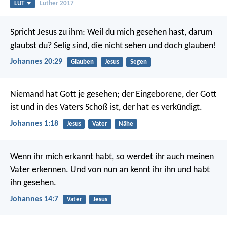
LUT
Luther 2017
Spricht Jesus zu ihm: Weil du mich gesehen hast, darum
glaubst du? Selig sind, die nicht sehen und doch glauben!
Johannes 20:29
Glauben
Jesus
Segen
Niemand hat Gott je gesehen; der Eingeborene, der Gott
ist und in des Vaters Schoß ist, der hat es verkündigt.
Johannes 1:18
Jesus
Vater
Nähe
Wenn ihr mich erkannt habt, so werdet ihr auch meinen
Vater erkennen. Und von nun an kennt ihr ihn und habt
ihn gesehen.
Johannes 14:7
Vater
Jesus