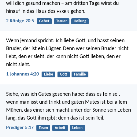
will dich gesund machen – am dritten Tage wirst du
hinauf in das Haus des
gehen.
HERRN
2 Könige 20:5
Gebet
Trauer
Heilung
Wenn jemand spricht: Ich liebe Gott, und hasst seinen
Bruder, der ist ein Lügner. Denn wer seinen Bruder nicht
liebt, den er sieht, der kann nicht Gott lieben, den er
nicht sieht.
1 Johannes 4:20
Liebe
Gott
Familie
Siehe, was ich Gutes gesehen habe: dass es fein sei,
wenn man isst und trinkt und guten Mutes ist bei allem
Mühen, das einer sich macht unter der Sonne sein Leben
lang, das Gott ihm gibt; denn das ist sein Teil.
Prediger 5:17
Essen
Arbeit
Leben