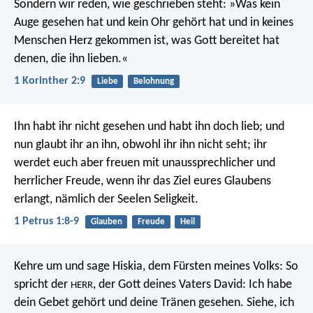
Sondern wir reden, wie geschrieben steht: »Was kein
Auge gesehen hat und kein Ohr gehört hat und in keines
Menschen Herz gekommen ist, was Gott bereitet hat
denen, die ihn lieben.«
1 Korinther 2:9
Liebe
Belohnung
Ihn habt ihr nicht gesehen und habt ihn doch lieb; und
nun glaubt ihr an ihn, obwohl ihr ihn nicht seht; ihr
werdet euch aber freuen mit unaussprechlicher und
herrlicher Freude, wenn ihr das Ziel eures Glaubens
erlangt, nämlich der Seelen Seligkeit.
1 Petrus 1:8-9
Glauben
Freude
Heil
Kehre um und sage Hiskia, dem Fürsten meines Volks: So
spricht der
, der Gott deines Vaters David: Ich habe
HERR
dein Gebet gehört und deine Tränen gesehen. Siehe, ich