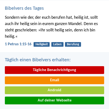
Bibelvers des Tages
Sondern wie der, der euch berufen hat, heilig ist, sollt
auch ihr heilig sein in eurem ganzen Wandel. Denn es
steht geschrieben: »Ihr sollt heilig sein, denn ich bin
heilig.«
1 Petrus 1:15-16
Heiligkeit
Leben
Berufung
Täglich einen Bibelvers erhalten:
Tägliche Benachrichtigung
Email
Android
Auf deiner Webseite