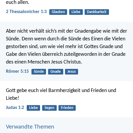
euch allen.
2 Thessalonicher 1:3
Glauben
Liebe
Dankbarkeit
Aber nicht verhält sich’s mit der Gnadengabe wie mit der
Sünde. Denn wenn durch die Sünde des Einen die Vielen
gestorben sind, um wie viel mehr ist Gottes Gnade und
Gabe den Vielen überreich zuteilgeworden in der Gnade
des einen Menschen Jesus Christus.
Römer 5:15
Sünde
Gnade
Jesus
Gott gebe euch viel Barmherzigkeit und Frieden und
Liebe!
Judas 1:2
Liebe
Segen
Frieden
Verwandte Themen