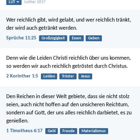
LUT
Luther 2017
Wer reichlich gibt, wird gelabt,
und wer reichlich tränkt,
der wird auch getränkt werden.
Sprüche 11:25
Großzügigkeit
Essen
Geben
Denn wie die Leiden Christi reichlich über uns kommen,
so werden wir auch reichlich getröstet durch Christus.
2 Korinther 1:5
Leiden
Tröster
Jesus
Den Reichen in dieser Welt gebiete, dass sie nicht stolz
seien, auch nicht hoffen auf den unsicheren Reichtum,
sondern auf Gott, der uns alles reichlich darbietet, es zu
genießen.
1 Timotheus 6:17
Geld
Freude
Materialismus