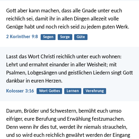
Gott aber kann machen, dass alle Gnade unter euch
reichlich sei, damit ihr in allen Dingen allezeit volle
Genüge habt und noch reich seid zu jedem guten Werk.
2 Korinther 9:8
Segen
Sorge
Güte
Lasst das Wort Christi reichlich unter euch wohnen:
Lehrt und ermahnt einander in aller Weisheit; mit
Psalmen, Lobgesängen und geistlichen Liedern singt Gott
dankbar in euren Herzen.
Kolosser 3:16
Wort Gottes
Lernen
Verehrung
Darum, Brüder und Schwestern, bemüht euch umso
eifriger, eure Berufung und Erwählung festzumachen.
Denn wenn ihr dies tut, werdet ihr niemals straucheln,
und so wird euch reichlich gewährt werden der Eingang