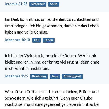
Jeremia 31:25
Sicherheit
Seele
Ein Dieb kommt nur, um zu stehlen, zu schlachten und
umzubringen. Ich bin gekommen, damit sie das Leben
haben und volle Genüge.
Johannes 10:10
Heil
Leben
Ich bin der Weinstock, ihr seid die Reben. Wer in mir
bleibt und ich in ihm, der bringt viel Frucht; denn ohne
mich könnt ihr nichts tun.
Johannes 15:5
Belohnung
Jesus
Abhängigkeit
Wir müssen Gott allezeit für euch danken, Brüder und
Schwestern, wie sich’s gebührt. Denn euer Glaube
wächst sehr und eure gegenseitige Liebe nimmt zu bei