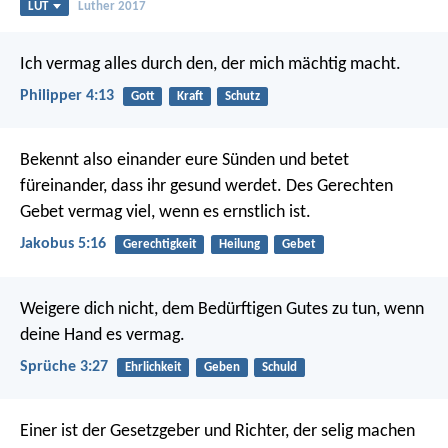
LUT
Luther 2017
Ich vermag alles durch den, der mich mächtig macht.
Philipper 4:13
Gott
Kraft
Schutz
Bekennt also einander eure Sünden und betet
füreinander, dass ihr gesund werdet. Des Gerechten
Gebet vermag viel, wenn es ernstlich ist.
Jakobus 5:16
Gerechtigkeit
Heilung
Gebet
Weigere dich nicht, dem Bedürftigen Gutes zu tun,
wenn
deine Hand es vermag.
Sprüche 3:27
Ehrlichkeit
Geben
Schuld
Einer ist der Gesetzgeber und Richter, der selig machen