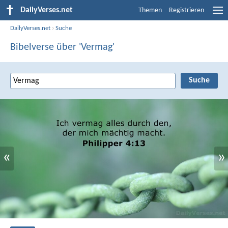
DailyVerses.net
Themen
Registrieren
DailyVerses.net
›
Suche
Bibelverse über 'Vermag'
«
»