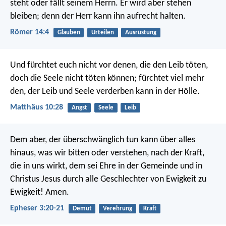
steht oder fällt seinem Herrn. Er wird aber stehen
bleiben; denn der Herr kann ihn aufrecht halten.
Römer 14:4
Glauben
Urteilen
Ausrüstung
Und fürchtet euch nicht vor denen, die den Leib töten,
doch die Seele nicht töten können; fürchtet viel mehr
den, der Leib und Seele verderben kann in der Hölle.
Matthäus 10:28
Angst
Seele
Leib
Dem aber, der überschwänglich tun kann über alles
hinaus, was wir bitten oder verstehen, nach der Kraft,
die in uns wirkt, dem sei Ehre in der Gemeinde und in
Christus Jesus durch alle Geschlechter von Ewigkeit zu
Ewigkeit! Amen.
Epheser 3:20-21
Demut
Verehrung
Kraft