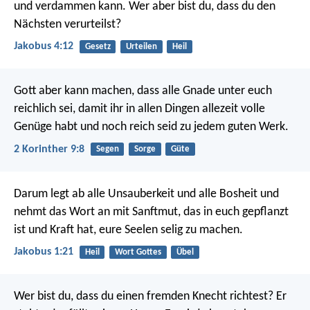
und verdammen kann. Wer aber bist du, dass du den
Nächsten verurteilst?
Jakobus 4:12
Gesetz
Urteilen
Heil
Gott aber kann machen, dass alle Gnade unter euch
reichlich sei, damit ihr in allen Dingen allezeit volle
Genüge habt und noch reich seid zu jedem guten Werk.
2 Korinther 9:8
Segen
Sorge
Güte
Darum legt ab alle Unsauberkeit und alle Bosheit und
nehmt das Wort an mit Sanftmut, das in euch gepflanzt
ist und Kraft hat, eure Seelen selig zu machen.
Jakobus 1:21
Heil
Wort Gottes
Übel
Wer bist du, dass du einen fremden Knecht richtest? Er