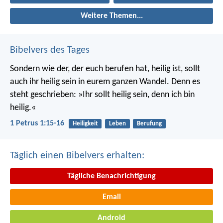
Weitere Themen...
Bibelvers des Tages
Sondern wie der, der euch berufen hat, heilig ist, sollt
auch ihr heilig sein in eurem ganzen Wandel. Denn es
steht geschrieben: »Ihr sollt heilig sein, denn ich bin
heilig.«
1 Petrus 1:15-16
Heiligkeit
Leben
Berufung
Täglich einen Bibelvers erhalten:
Tägliche Benachrichtigung
Email
Android