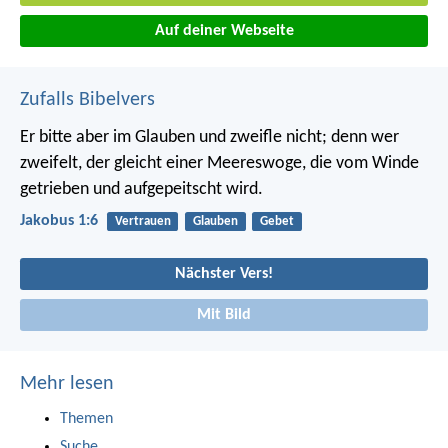
Auf deiner Webseite
Zufalls Bibelvers
Er bitte aber im Glauben und zweifle nicht; denn wer
zweifelt, der gleicht einer Meereswoge, die vom Winde
getrieben und aufgepeitscht wird.
Jakobus 1:6
Vertrauen
Glauben
Gebet
Nächster Vers!
Mit Bild
Mehr lesen
Themen
Suche