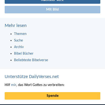
Mit Bild
Mehr lesen
Themen
Suche
Archiv
Bibel Bücher
Beliebteste Bibelverse
Unterstütze DailyVerses.net
Hilf
mir
, das Wort Gottes zu verbreiten:
Spende