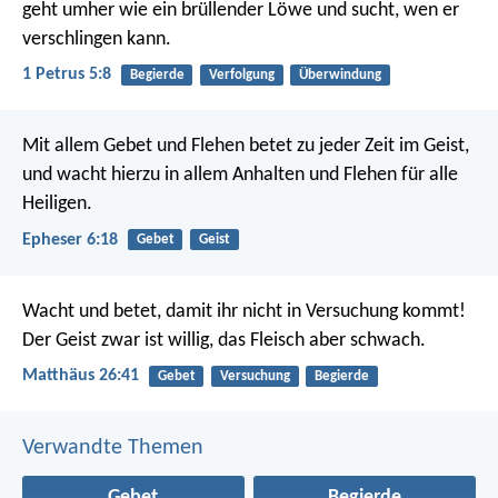
geht umher wie ein brüllender Löwe und sucht, wen er
verschlingen kann.
1 Petrus 5:8
Begierde
Verfolgung
Überwindung
Mit allem Gebet und Flehen betet zu jeder Zeit im Geist,
und wacht hierzu in allem Anhalten und Flehen für alle
Heiligen.
Epheser 6:18
Gebet
Geist
Wacht und betet, damit ihr nicht in Versuchung kommt!
Der Geist zwar ist willig, das Fleisch aber schwach.
Matthäus 26:41
Gebet
Versuchung
Begierde
Verwandte Themen
Gebet
Begierde