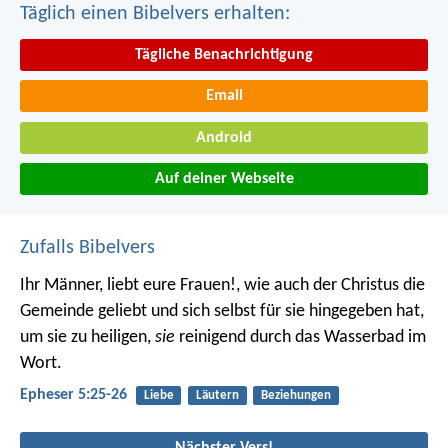
Täglich einen Bibelvers erhalten:
Tägliche Benachrichtigung
Email
Android
Auf deiner Webseite
Zufalls Bibelvers
Ihr Männer, liebt eure Frauen!, wie auch der Christus die
Gemeinde geliebt und sich selbst für sie hingegeben hat,
um sie zu heiligen,
sie
reinigend durch das Wasserbad im
Wort.
Epheser 5:25-26
Liebe
Läutern
Beziehungen
Nächster Vers!