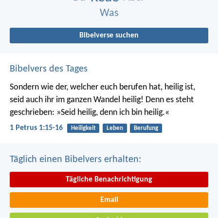
Was
Bibelverse suchen
Bibelvers des Tages
Sondern wie der, welcher euch berufen hat, heilig ist,
seid auch ihr im ganzen Wandel heilig! Denn es steht
geschrieben: »Seid heilig, denn ich bin heilig.«
1 Petrus 1:15-16
Heiligkeit
Leben
Berufung
Täglich einen Bibelvers erhalten:
Tägliche Benachrichtigung
Email