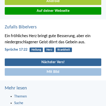
Android
Auf deiner Webseite
Zufalls Bibelvers
Ein fröhliches Herz bringt gute Besserung,
aber ein
niedergeschlagener Geist dörrt das Gebein aus.
Sprüche 17:22
Heilung
Herz
Krankheit
Nächster Vers!
Mit Bild
Mehr lesen
Themen
Suche