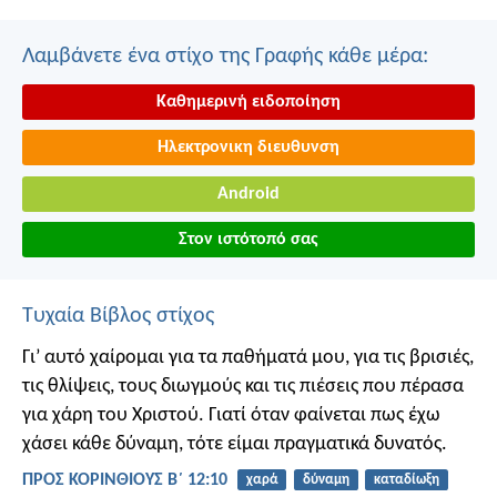
Λαμβάνετε ένα στίχο της Γραφής κάθε μέρα:
Καθημερινή ειδοποίηση
Ηλεκτρονικη διευθυνση
Android
Στον ιστότοπό σας
Τυχαία Βίβλος στίχος
Γι’ αυτό χαίρομαι για τα παθήματά μου, για τις βρισιές,
τις θλίψεις, τους διωγμούς και τις πιέσεις που πέρασα
για χάρη του Χριστού. Γιατί όταν φαίνεται πως έχω
χάσει κάθε δύναμη, τότε είμαι πραγματικά δυνατός.
ΠΡΟΣ ΚΟΡΙΝΘΙΟΥΣ Β΄ 12:10
χαρά
δύναμη
καταδίωξη