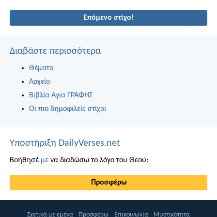
Επόμενο στίχο!
Διαβάστε περισσότερα
Θέματα
Αρχείο
Βιβλία Αγια ΓΡΑΦΗΣ
Οι πιο δημοφιλείς στίχοι
Υποστήριξη DailyVerses.net
Βοήθησέ
με
να διαδώσω το λόγο του Θεού:
Προσφέρω
Σχετικά με εμένα
Προσφέρω
Επικοινωνία
Μυστικότητα