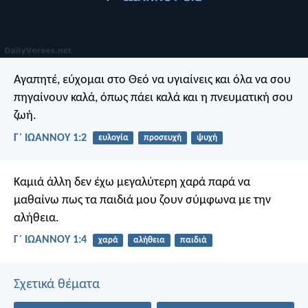
Αγαπητέ, εύχομαι στο Θεό να υγιαίνεις και όλα να σου
πηγαίνουν καλά, όπως πάει καλά και η πνευματική σου
ζωή.
Γ΄ ΙΩΑΝΝΟΥ 1:2
ευλογία
προσευχή
ψυχή
Καμιά άλλη δεν έχω μεγαλύτερη χαρά παρά να
μαθαίνω πως τα παιδιά μου ζουν σύμφωνα με την
αλήθεια.
Γ΄ ΙΩΑΝΝΟΥ 1:4
χαρά
αλήθεια
παιδιά
Σχετικά θέματα