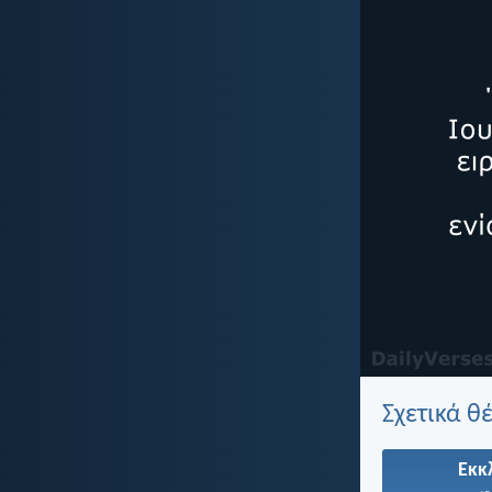
Σχετικά θ
Εκκ