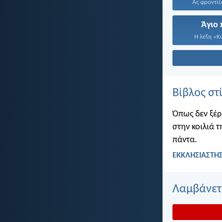
Ας φροντίζο
Άγιο
Η λέξη «Κύ
Βίβλος στ
Όπως δεν ξέρ
στην κοιλιά τ
πάντα.
ΕΚΚΛΗΣΙΑΣΤΗΣ
Λαμβάνετε