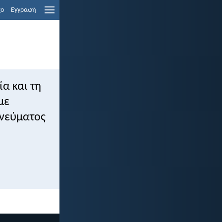
χο
Εγγραφή
ία και τη
με
Πνεύματος