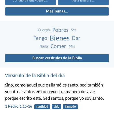
¿O ignoráis que vuestro...
Jesús le dijo: Si...
Más Temas...
Pobres
Cuerpo
Ser
Bienes
Tengo
Dar
Comer
Nada
Mis
Buscar versículos de la Biblia
Versículo de la Biblia del día
Sino, como aquel que os llamó es santo, sed también
vosotros santos en toda vuestra manera de vivir;
porque escrito está: Sed santos, porque yo soy santo.
1 Pedro 1:15-16
santidad
vida
llamado