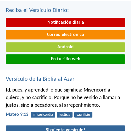
Reciba el Versículo Diario:
Notificación diaria
Correo electrónico
Android
En tu sitio web
Versículo de la Biblia al Azar
Id, pues, y aprended lo que significa: Misericordia
quiero, y no sacrificio. Porque no he venido a llamar a
justos, sino a pecadores, al arrepentimiento.
Mateo 9:13
misericordia
justicia
sacrificio
Siguiente versículo!