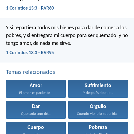
1 Corintios 13:3 - RVR60
Y si repartiera todos mis bienes para dar de comer a los
pobres, y si entregara mi cuerpo para ser quemado, y no
tengo amor, de nada me sirve.
1 Corintios 13:3 - RVR95
Temas relacionados
Amor
Sufrimiento
El amor es paciente...
Y después de que...
Dar
Orgullo
Que cada uno dé...
Cuando viene la soberbia...
Cuerpo
Pobreza