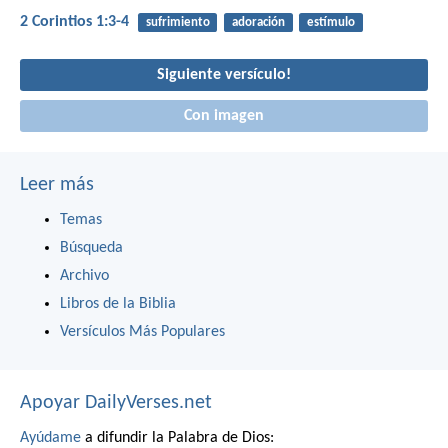
2 Corintios 1:3-4
sufrimiento
adoración
estímulo
Siguiente versículo!
Con imagen
Leer más
Temas
Búsqueda
Archivo
Libros de la Biblia
Versículos Más Populares
Apoyar DailyVerses.net
Ayúdame
a difundir la Palabra de Dios: