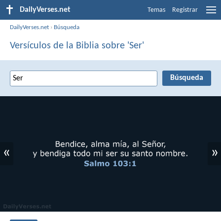
DailyVerses.net
Temas
Registrar
DailyVerses.net
›
Búsqueda
Versículos de la Biblia sobre 'Ser'
«
»