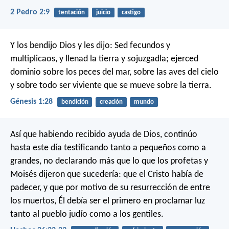
2 Pedro 2:9
tentación
juicio
castigo
Y los bendijo Dios y les dijo: Sed fecundos y
multiplicaos, y llenad la tierra y sojuzgadla; ejerced
dominio sobre los peces del mar, sobre las aves del cielo
y sobre todo ser viviente que se mueve sobre la tierra.
Génesis 1:28
bendición
creación
mundo
Así que habiendo recibido ayuda de Dios, continúo
hasta este día testificando tanto a pequeños como a
grandes, no declarando más que lo que los profetas y
Moisés dijeron que sucedería: que el Cristo había de
padecer, y que por motivo de su resurrección de entre
los muertos, Él debía ser el primero en proclamar luz
tanto al pueblo judío como a los gentiles.