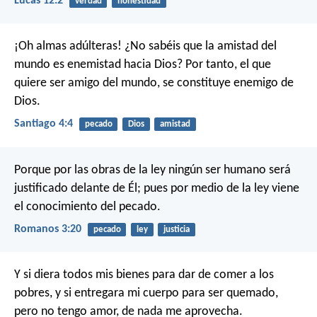
Lucas 12:2
verdad
honestidad
¡Oh almas adúlteras! ¿No sabéis que la amistad del
mundo es enemistad hacia Dios? Por tanto, el que
quiere ser amigo del mundo, se constituye enemigo de
Dios.
Santiago 4:4
pecado
Dios
amistad
Porque por las obras de la ley ningún ser humano será
justificado delante de Él; pues por medio de la ley viene
el conocimiento del pecado.
Romanos 3:20
pecado
ley
justicia
Y si diera todos mis bienes para dar de comer a los
pobres, y si entregara mi cuerpo para ser quemado,
pero no tengo amor, de nada me aprovecha.