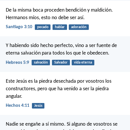
De la misma boca proceden bendición y maldición.
Hermanos míos, esto no debe ser así.
Santiago 3:10
pecado
hablar
adoración
Y habiendo sido hecho perfecto, vino a ser fuente de
eterna salvación para todos los que le obedecen.
Hebreos 5:9
salvación
Salvador
vida eterna
Este Jesús es la piedra desechada por vosotros los
constructores, pero que ha venido a ser la piedra
angular.
Hechos 4:11
Jesús
Nadie se engañe a sí mismo. Si alguno de vosotros se