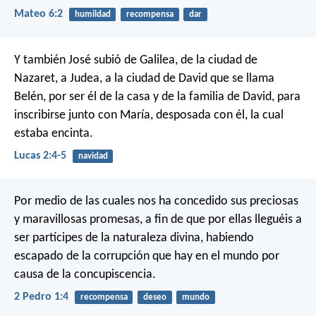
Mateo 6:2
humildad
recompensa
dar
Y también José subió de Galilea, de la ciudad de
Nazaret, a Judea, a la ciudad de David que se llama
Belén, por ser él de la casa y de la familia de David, para
inscribirse junto con María, desposada con él, la cual
estaba encinta.
Lucas 2:4-5
navidad
Por medio de las cuales nos ha concedido sus preciosas
y maravillosas promesas, a fin de que por ellas lleguéis a
ser partícipes de la naturaleza divina, habiendo
escapado de la corrupción que hay en el mundo por
causa de la concupiscencia.
2 Pedro 1:4
recompensa
deseo
mundo