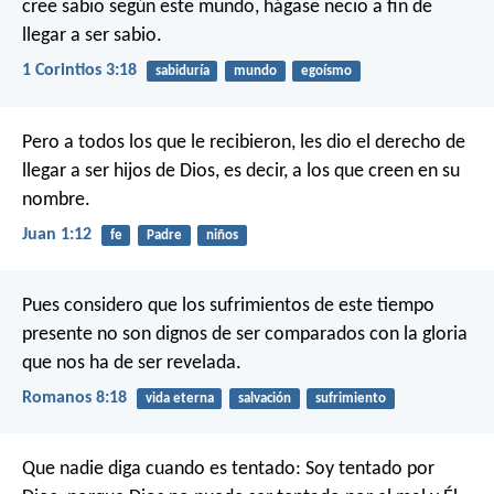
cree sabio según este mundo, hágase necio a fin de
llegar a ser sabio.
1 Corintios 3:18
sabiduría
mundo
egoísmo
Pero a todos los que le recibieron, les dio el derecho de
llegar a ser hijos de Dios, es decir, a los que creen en su
nombre.
Juan 1:12
fe
Padre
niños
Pues considero que los sufrimientos de este tiempo
presente no son dignos de ser comparados con la gloria
que nos ha de ser revelada.
Romanos 8:18
vida eterna
salvación
sufrimiento
Que nadie diga cuando es tentado: Soy tentado por