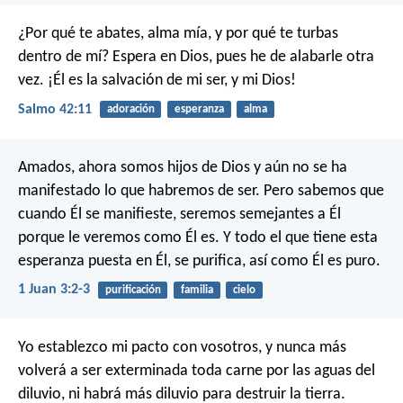
¿Por qué te abates, alma mía,
y por qué te turbas
dentro de mí?
Espera en Dios, pues he de alabarle otra
vez.
¡Él es la salvación de mi ser, y mi Dios!
Salmo 42:11
adoración
esperanza
alma
Amados, ahora somos hijos de Dios y aún no se ha
manifestado lo que habremos de ser. Pero sabemos que
cuando Él se manifieste, seremos semejantes a Él
porque le veremos como Él es. Y todo el que tiene esta
esperanza puesta en Él, se purifica, así como Él es puro.
1 Juan 3:2-3
purificación
familia
cielo
Yo establezco mi pacto con vosotros, y nunca más
volverá a ser exterminada toda carne por las aguas del
diluvio, ni habrá más diluvio para destruir la tierra.