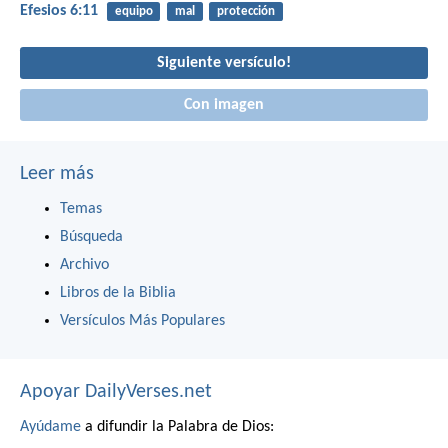
Efesios 6:11
equipo
mal
protección
Siguiente versículo!
Con imagen
Leer más
Temas
Búsqueda
Archivo
Libros de la Biblia
Versículos Más Populares
Apoyar DailyVerses.net
Ayúdame
a difundir la Palabra de Dios: