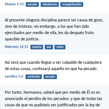
Mateo 5:13
pecado
obediencia
evangelización
Al presente ninguna disciplina parece ser causa de gozo,
sino de tristeza; sin embargo, a los que han sido
ejercitados por medio de ella, les da después fruto
apacible de justicia.
Hebreos 12:11
justicia
paz
niños
Así será que cuando llegue a ser culpable de cualquiera
de estas cosas, confesará aquello en que ha pecado.
Levítico 5:5
confesión
pecado
Por tanto, hermanos, sabed que por medio de Él os es
anunciado el perdón de los pecados; y que de todas las
cosas de que no pudisteis ser justificados por la ley de