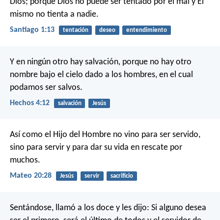
Dios; porque Dios no puede ser tentado por el mal y Él
mismo no tienta a nadie.
Santiago 1:13
tentación
deseo
entendimiento
Y en ningún otro hay salvación, porque no hay otro
nombre bajo el cielo dado a los hombres, en el cual
podamos ser salvos.
Hechos 4:12
salvación
Jesús
Así como el Hijo del Hombre no vino para ser servido,
sino para servir y para dar su vida en rescate por
muchos.
Mateo 20:28
Jesús
servir
sacrificio
Sentándose, llamó a los doce y les dijo: Si alguno desea