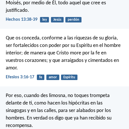
Moisés, por medio de Él, todo aquel que cree es
justificado.
Hechos 13:38-39
ley
Jesús
perdón
Que os conceda, conforme a las riquezas de su gloria,
ser fortalecidos con poder por su Espíritu en el hombre
interior; de manera que Cristo more por la fe en
vuestros corazones; y que arraigados y cimentados en
amor.
Efesios 3:16-17
fe
amor
Espíritu
Por eso, cuando des limosna, no toques trompeta
delante de ti, como hacen los hipócritas en las
sinagogas y en las calles, para ser alabados por los
hombres. En verdad os digo que ya han recibido su
recompensa.