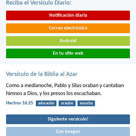
Reciba el Versículo Diario:
Notificación diaria
Correo electrónico
Android
En tu sitio web
Versículo de la Biblia al Azar
Como a medianoche, Pablo y Silas oraban y cantaban
himnos a Dios, y los presos los escuchaban.
Hechos 16:25
adoración
oración
escucha
Siguiente versículo!
Con imagen