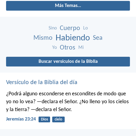
Más Temas...
Cuerpo
Sino
Lo
Habiendo
Mismo
Sea
Otros
Yo
Mi
Buscar versículos de la Biblia
Versículo de la Biblia del día
¿Podrá alguno esconderse en escondites
de modo que
yo no lo vea? —declara el Señor.
¿No lleno yo los cielos
y la tierra? —declara el Señor.
Jeremías 23:24
Dios
cielo