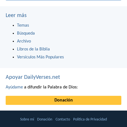
Leer más
Temas
Búsqueda
Archivo
Libros de la Biblia
Versículos Más Populares
Apoyar DailyVerses.net
Ayúdame
a difundir la Palabra de Dios:
Donación
Sobre mí
Donación
Contacto
Política de Privacidad