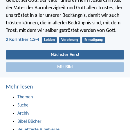
Gelobt sei Gott, der Vater unseres Herrn Jesus Christus,
der Vater der Barmherzigkeit und Gott allen Trostes, der
uns tröstet in aller unserer Bedrängnis, damit wir auch
trösten können, die in allerlei Bedrängnis sind, mit dem
Trost, mit dem wir selber getröstet werden von Gott.
2 Korinther 1:3-4
Leiden
Verehrung
Ermutigung
Nächster Vers!
Mit Bild
Mehr lesen
Themen
Suche
Archiv
Bibel Bücher
Beliebteste Bibelverse