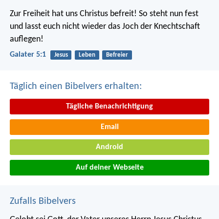
Zur Freiheit hat uns Christus befreit! So steht nun fest
und lasst euch nicht wieder das Joch der Knechtschaft
auflegen!
Galater 5:1
Jesus
Leben
Befreier
Täglich einen Bibelvers erhalten:
Tägliche Benachrichtigung
Email
Android
Auf deiner Webseite
Zufalls Bibelvers