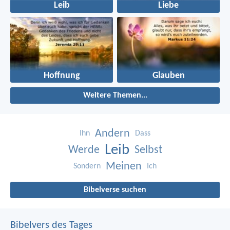
Leib
Liebe
Hoffnung
Glauben
Weitere Themen...
Andern
Ihn
Dass
Leib
Werde
Selbst
Meinen
Sondern
Ich
Bibelverse suchen
Bibelvers des Tages