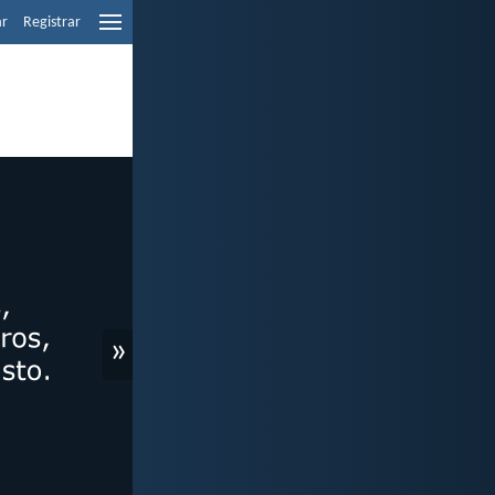
ar
Registrar
»