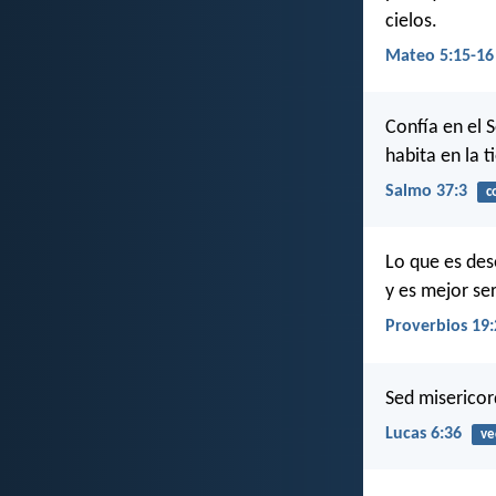
cielos.
Mateo 5:15-16
Confía en el S
habita en la ti
Salmo 37:3
c
Lo que es des
y es mejor se
Proverbios 19:
Sed misericor
Lucas 6:36
ve