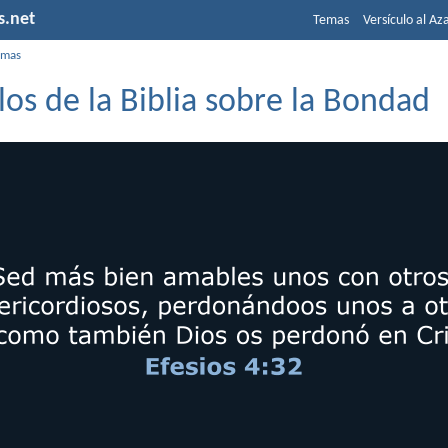
s.net
Temas
Versículo al Az
emas
los de la Biblia sobre la Bondad