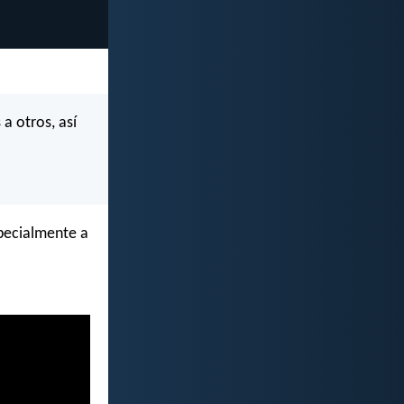
a otros, así
pecialmente a