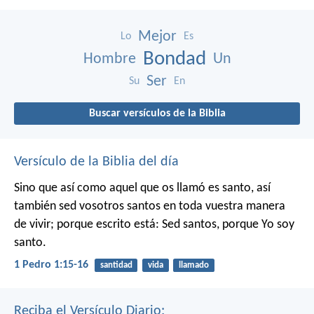
Mejor
Lo
Es
Bondad
Hombre
Un
Ser
Su
En
Buscar versículos de la Biblia
Versículo de la Biblia del día
Sino que así como aquel que os llamó es santo, así
también sed vosotros santos en toda vuestra manera
de vivir; porque escrito está: Sed santos, porque Yo soy
santo.
1 Pedro 1:15-16
santidad
vida
llamado
Reciba el Versículo Diario: