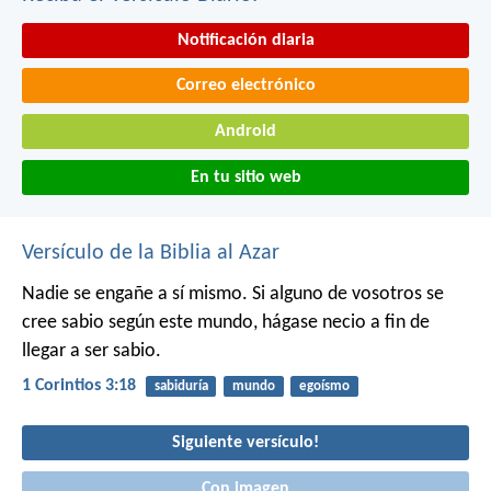
Notificación diaria
Correo electrónico
Android
En tu sitio web
Versículo de la Biblia al Azar
Nadie se engañe a sí mismo. Si alguno de vosotros se
cree sabio según este mundo, hágase necio a fin de
llegar a ser sabio.
1 Corintios 3:18
sabiduría
mundo
egoísmo
Siguiente versículo!
Con imagen