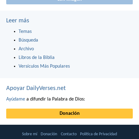
Leer más
Temas
Búsqueda
Archivo
Libros de la Biblia
Versículos Más Populares
Apoyar DailyVerses.net
Ayúdame
a difundir la Palabra de Dios:
Donación
Sobre mí
Donación
Contacto
Política de Privacidad