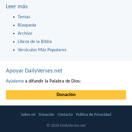
Leer más
Temas
Búsqueda
Archivo
Libros de la Biblia
Versículos Más Populares
Apoyar DailyVerses.net
Ayúdame
a difundir la Palabra de Dios:
Donación
Sobre mí
Donación
Contacto
Política de Privacidad
© 2026 DailyVerses.net