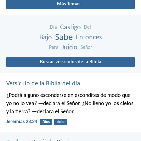
Más Temas...
Castigo
Día
Del
Sabe
Bajo
Entonces
Juicio
Para
Señor
Buscar versículos de la Biblia
Versículo de la Biblia del día
¿Podrá alguno esconderse en escondites
de modo que
yo no lo vea? —declara el Señor.
¿No lleno yo los cielos
y la tierra? —declara el Señor.
Jeremías 23:24
Dios
cielo