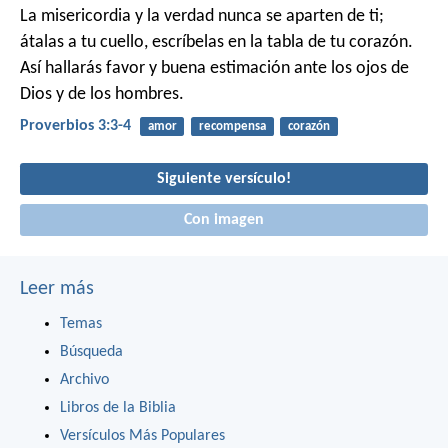
La misericordia y la verdad nunca se aparten de ti;
átalas a tu cuello,
escríbelas en la tabla de tu corazón.
Así hallarás favor y buena estimación
ante los ojos de
Dios y de los hombres.
Proverbios 3:3-4
amor
recompensa
corazón
Siguiente versículo!
Con imagen
Leer más
Temas
Búsqueda
Archivo
Libros de la Biblia
Versículos Más Populares