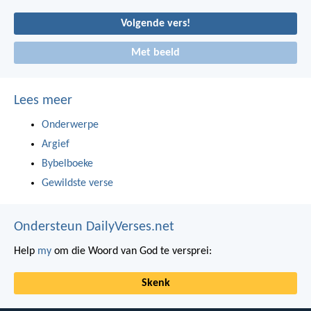
Volgende vers!
Met beeld
Lees meer
Onderwerpe
Argief
Bybelboeke
Gewildste verse
Ondersteun DailyVerses.net
Help
my
om die Woord van God te versprei:
Skenk