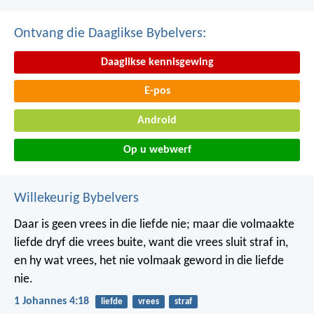
Ontvang die Daaglikse Bybelvers:
Daaglikse kennisgewing
E-pos
Android
Op u webwerf
Willekeurig Bybelvers
Daar is geen vrees in die liefde nie; maar die volmaakte
liefde dryf die vrees buite, want die vrees sluit straf in,
en hy wat vrees, het nie volmaak geword in die liefde
nie.
1 Johannes 4:18
liefde
vrees
straf