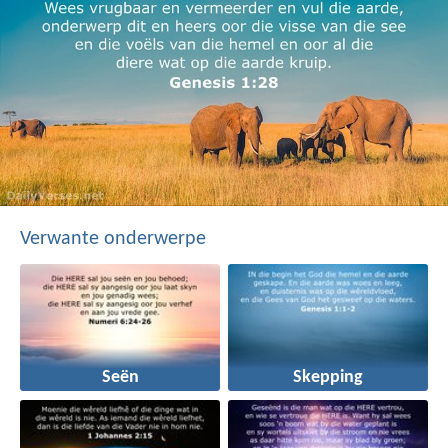
Verwante onderwerpe
Seën
Skepping