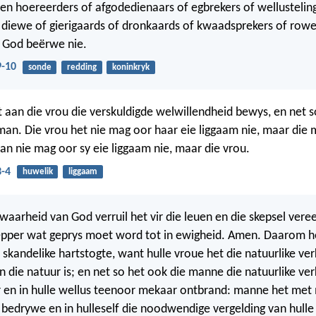
en hoereerders of afgodedienaars of egbrekers of wellustelin
diewe of gierigaards of dronkaards of kwaadsprekers of rower
 God beërwe nie.
9-10
sonde
redding
koninkryk
aan die vrou die verskuldigde welwillendheid bewys, en net s
man. Die vrou het nie mag oor haar eie liggaam nie, maar die 
an nie mag oor sy eie liggaam nie, maar die vrou.
3-4
huwelik
liggaam
 waarheid van God verruil het vir die leuen en die skepsel vere
epper wat geprys moet word tot in ewigheid. Amen. Daarom h
skandelike hartstogte, want hulle vroue het die natuurlike ve
en die natuur is; en net so het ook die manne die natuurlike ve
r en in hulle wellus teenoor mekaar ontbrand: manne het me
 bedrywe en in hulleself die noodwendige vergelding van hulle