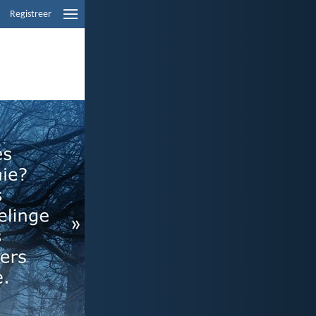
Registreer
»