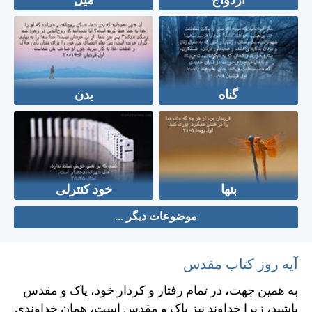
ازدواج
میل
گناه
بدن
بتها
خود کنترلی
موضوعات دیگر ...
آیه روز کتاب مقدس
به همين جهت، در تمام رفتار و كردار خود، پاک و مقدس
باشيد، زيرا خداوند نيز پاک و مقدس است، همان خداوندی