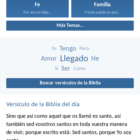
Fe
Familia
Por eso os digo...
Y estas palabras que...
Más Temas...
Tengo
Yo
Pero
Llegado
Amor
He
Ser
Si
Como
Buscar versículos de la Biblia
Versículo de la Biblia del día
Sino que así como aquel que os llamó es santo, así
también sed vosotros santos en toda vuestra manera
de vivir; porque escrito está: Sed santos, porque Yo soy