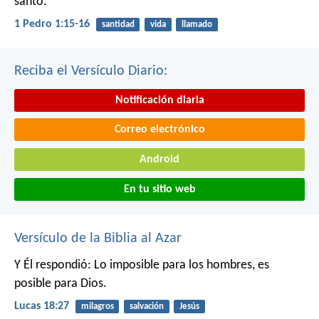
santo.
1 Pedro 1:15-16
santidad
vida
llamado
Reciba el Versículo Diario:
Notificación diaria
Correo electrónico
Android
En tu sitio web
Versículo de la Biblia al Azar
Y Él respondió: Lo imposible para los hombres, es
posible para Dios.
Lucas 18:27
milagros
salvación
Jesús