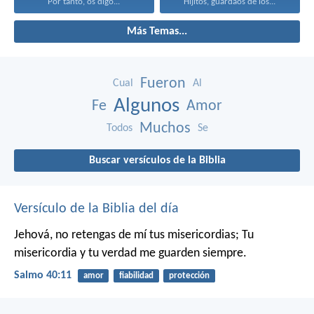
Por tanto, os digo...
Hijitos, guardaos de los...
Más Temas...
Fueron
Cual
Al
Algunos
Fe
Amor
Muchos
Todos
Se
Buscar versículos de la Biblia
Versículo de la Biblia del día
Jehová, no retengas de mí tus misericordias;
Tu
misericordia y tu verdad me guarden siempre.
Salmo 40:11
amor
fiabilidad
protección