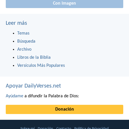
Con imagen
Leer más
Temas
Búsqueda
Archivo
Libros de la Biblia
Versículos Más Populares
Apoyar DailyVerses.net
Ayúdame
a difundir la Palabra de Dios:
Donación
Sobre mí
Donación
Contacto
Política de Privacidad