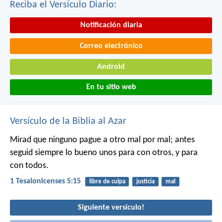
Reciba el Versículo Diario:
Notificación diaria
Correo electrónico
Android
En tu sitio web
Versículo de la Biblia al Azar
Mirad que ninguno pague a otro mal por mal; antes
seguid siempre lo bueno unos para con otros, y para
con todos.
1 Tesalonicenses 5:15
libre de culpa
justicia
mal
Siguiente versículo!