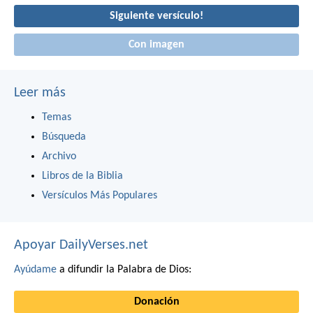
Siguiente versículo!
Con imagen
Leer más
Temas
Búsqueda
Archivo
Libros de la Biblia
Versículos Más Populares
Apoyar DailyVerses.net
Ayúdame
a difundir la Palabra de Dios:
Donación