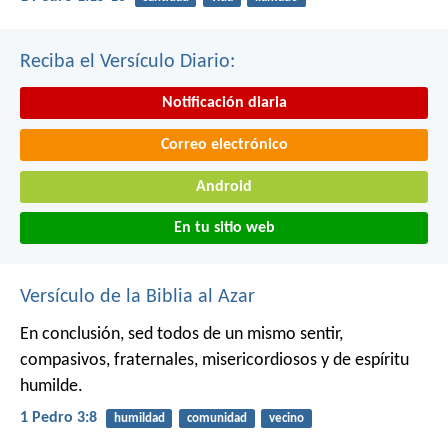
Reciba el Versículo Diario:
Notificación diaria
Correo electrónico
Android
En tu sitio web
Versículo de la Biblia al Azar
En conclusión, sed todos de un mismo sentir,
compasivos, fraternales, misericordiosos y de espíritu
humilde.
1 Pedro 3:8
humildad
comunidad
vecino