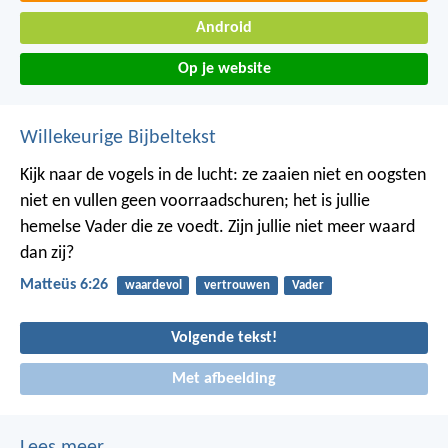
Android
Op je website
Willekeurige Bijbeltekst
Kijk naar de vogels in de lucht: ze zaaien niet en oogsten
niet en vullen geen voorraadschuren; het is jullie
hemelse Vader die ze voedt. Zijn jullie niet meer waard
dan zij?
Matteüs 6:26
waardevol
vertrouwen
Vader
Volgende tekst!
Met afbeelding