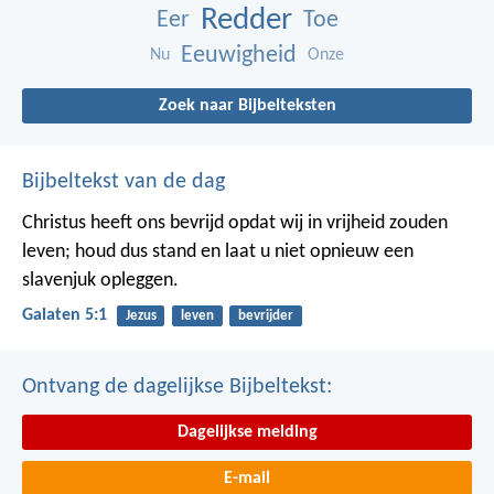
Redder
Eer
Toe
Eeuwigheid
Nu
Onze
Zoek naar Bijbelteksten
Bijbeltekst van de dag
Christus heeft ons bevrijd opdat wij in vrijheid zouden
leven; houd dus stand en laat u niet opnieuw een
slavenjuk opleggen.
Galaten 5:1
Jezus
leven
bevrijder
Ontvang de dagelijkse Bijbeltekst:
Dagelijkse melding
E-mail