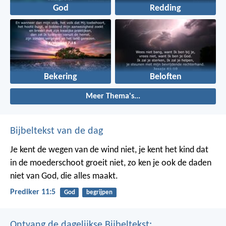
God
Redding
Bekering
Beloften
Meer Thema's...
Bijbeltekst van de dag
Je kent de wegen van de wind niet, je kent het kind dat
in de moederschoot groeit niet, zo ken je ook de daden
niet van God, die alles maakt.
Prediker 11:5
God
begrijpen
Ontvang de dagelijkse Bijbeltekst: