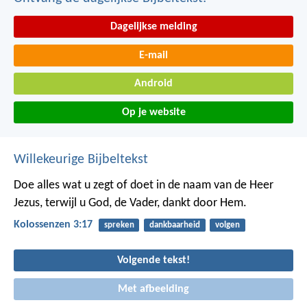
Dagelijkse melding
E-mail
Android
Op je website
Willekeurige Bijbeltekst
Doe alles wat u zegt of doet in de naam van de Heer
Jezus, terwijl u God, de Vader, dankt door Hem.
Kolossenzen 3:17
spreken
dankbaarheid
volgen
Volgende tekst!
Met afbeelding