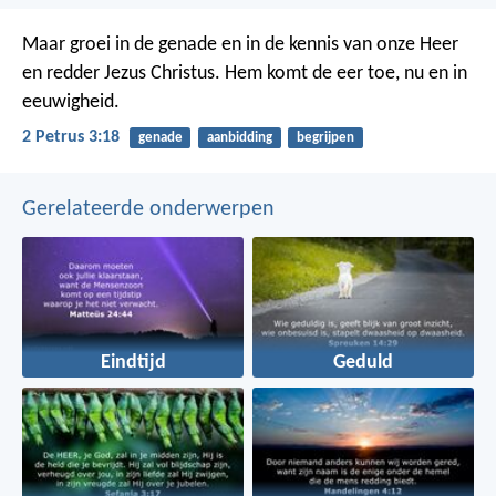
Maar groei in de genade en in de kennis van onze Heer
en redder Jezus Christus. Hem komt de eer toe, nu en in
eeuwigheid.
2 Petrus 3:18
genade
aanbidding
begrijpen
Gerelateerde onderwerpen
Eindtijd
Geduld