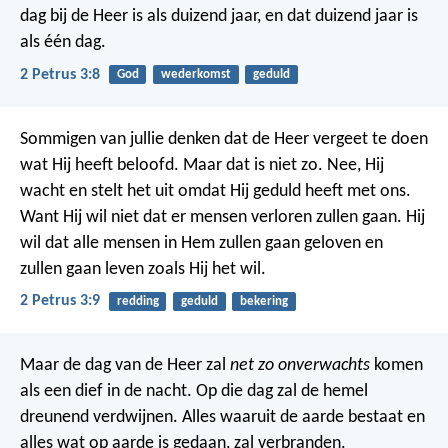
dag bij de Heer is als duizend jaar, en dat duizend jaar is
als één dag.
2 Petrus 3:8
God
wederkomst
geduld
Sommigen van jullie denken dat de Heer vergeet te doen
wat Hij heeft beloofd. Maar dat is niet zo. Nee, Hij
wacht en stelt het uit omdat Hij geduld heeft met ons.
Want Hij wil niet dat er mensen verloren zullen gaan. Hij
wil dat alle mensen in Hem zullen gaan geloven en
zullen gaan leven zoals Hij het wil.
2 Petrus 3:9
redding
geduld
bekering
Maar de dag van de Heer zal
net zo onverwachts
komen
als een dief in de nacht. Op die dag zal de hemel
dreunend verdwijnen. Alles waaruit de aarde bestaat en
alles wat op aarde is gedaan, zal verbranden.