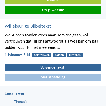
Android
Op je website
Willekeurige Bijbeltekst
We kunnen zonder vrees naar Hem toe gaan, vol
vertrouwen dat Hij ons antwoordt als we Hem om iets
bidden waar Hij het mee eens is.
1 Johannes 5:14
vertrouwen
bidden
luisteren
Volgende tekst!
Met afbeelding
Lees meer
Thema's