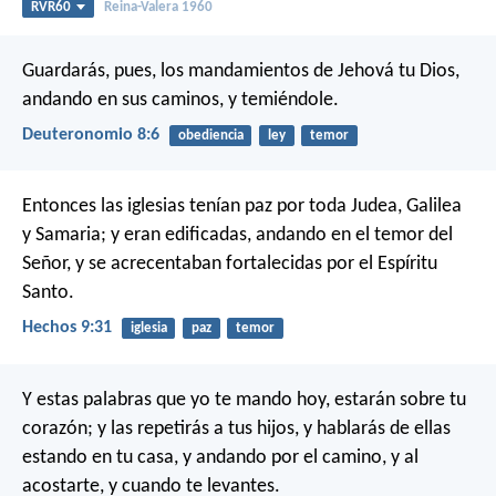
RVR60
Reina-Valera 1960
Guardarás, pues, los mandamientos de Jehová tu Dios,
andando en sus caminos, y temiéndole.
Deuteronomio 8:6
obediencia
ley
temor
Entonces las iglesias tenían paz por toda Judea, Galilea
y Samaria; y eran edificadas, andando en el temor del
Señor, y se acrecentaban fortalecidas por el Espíritu
Santo.
Hechos 9:31
iglesia
paz
temor
Y estas palabras que yo te mando hoy, estarán sobre tu
corazón; y las repetirás a tus hijos, y hablarás de ellas
estando en tu casa, y andando por el camino, y al
acostarte, y cuando te levantes.