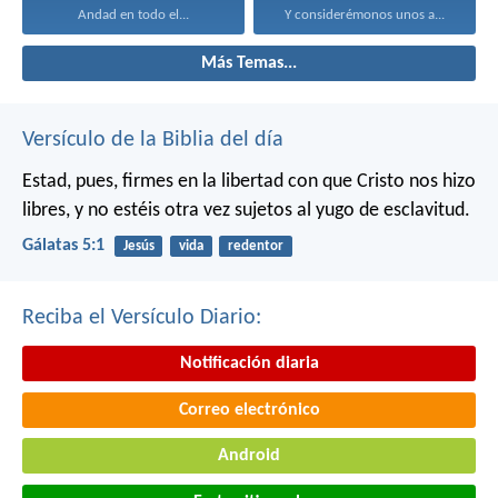
Andad en todo el...
Y considerémonos unos a...
Más Temas...
Versículo de la Biblia del día
Estad, pues, firmes en la libertad con que Cristo nos hizo
libres, y no estéis otra vez sujetos al yugo de esclavitud.
Gálatas 5:1
Jesús
vida
redentor
Reciba el Versículo Diario:
Notificación diaria
Correo electrónico
Android