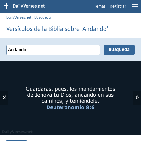
DailyVerses.net
Temas
Registrar
DailyVerses.net
›
Búsqueda
Versículos de la Biblia sobre 'Andando'
«
»