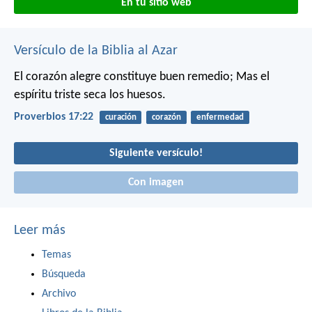
En tu sitio web
Versículo de la Biblia al Azar
El corazón alegre constituye buen remedio;
Mas el
espíritu triste seca los huesos.
Proverbios 17:22
curación
corazón
enfermedad
Siguiente versículo!
Con imagen
Leer más
Temas
Búsqueda
Archivo