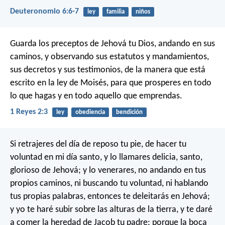
Deuteronomio 6:6-7
ley
familia
niños
Guarda los preceptos de Jehová tu Dios, andando en sus
caminos, y observando sus estatutos y mandamientos,
sus decretos y sus testimonios, de la manera que está
escrito en la ley de Moisés, para que prosperes en todo
lo que hagas y en todo aquello que emprendas.
1 Reyes 2:3
ley
obediencia
bendición
Si retrajeres del día de reposo tu pie, de hacer tu
voluntad en mi día santo, y lo llamares delicia, santo,
glorioso de Jehová; y lo venerares, no andando en tus
propios caminos, ni buscando tu voluntad, ni hablando
tus propias palabras, entonces te deleitarás en Jehová;
y yo te haré subir sobre las alturas de la tierra, y te daré
a comer la heredad de Jacob tu padre; porque la boca