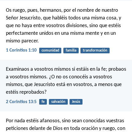
Os ruego, pues, hermanos, por el nombre de nuestro
Señor Jesucristo, que habléis todos una misma cosa, y
que no haya entre vosotros divisiones, sino que estéis
perfectamente unidos en una misma mente y en un
mismo parecer.
1 Corintios 1:10
comunidad
familia
transformación
Examinaos a vosotros mismos si estáis en la fe; probaos
a vosotros mismos. ¿O no os conocéis a vosotros
mismos, que Jesucristo está en vosotros, a menos que
estéis reprobados?
2 Corintios 13:5
fe
salvación
Jesús
Por nada estéis afanosos, sino sean conocidas vuestras
peticiones delante de Dios en toda oración y ruego, con