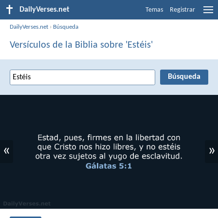
DailyVerses.net
Temas
Registrar
DailyVerses.net
›
Búsqueda
Versículos de la Biblia sobre 'Estéis'
«
»