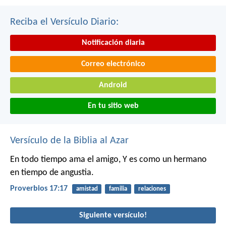
Reciba el Versículo Diario:
Notificación diaria
Correo electrónico
Android
En tu sitio web
Versículo de la Biblia al Azar
En todo tiempo ama el amigo,
Y es como un hermano
en tiempo de angustia.
Proverbios 17:17
amistad
familia
relaciones
Siguiente versículo!