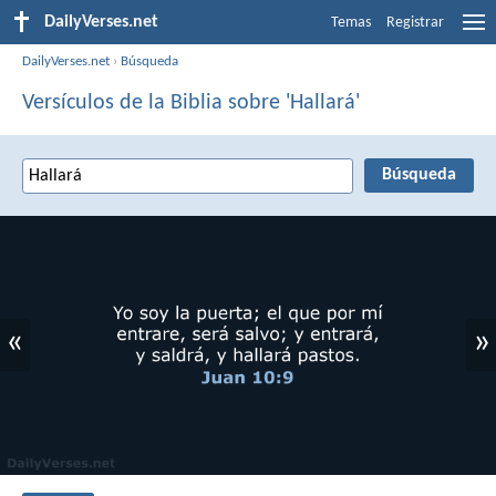
DailyVerses.net
Temas
Registrar
DailyVerses.net
›
Búsqueda
Versículos de la Biblia sobre 'Hallará'
«
»