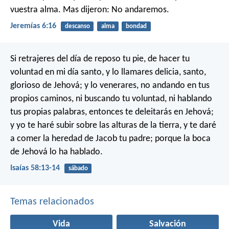
vuestra alma.
Mas dijeron: No andaremos.
Jeremías 6:16
descanso
alma
bondad
Si retrajeres del día de reposo tu pie, de hacer tu
voluntad en mi día santo, y lo llamares delicia, santo,
glorioso de Jehová; y lo venerares, no andando en tus
propios caminos, ni buscando tu voluntad, ni hablando
tus propias palabras, entonces te deleitarás en Jehová;
y yo te haré subir sobre las alturas de la tierra, y te daré
a comer la heredad de Jacob tu padre; porque la boca
de Jehová lo ha hablado.
Isaías 58:13-14
sábado
Temas relacionados
Vida
Salvación