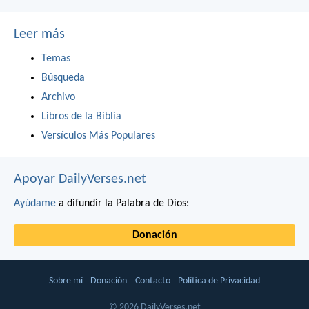
Leer más
Temas
Búsqueda
Archivo
Libros de la Biblia
Versículos Más Populares
Apoyar DailyVerses.net
Ayúdame
a difundir la Palabra de Dios:
Donación
Sobre mí
Donación
Contacto
Política de Privacidad
© 2026 DailyVerses.net