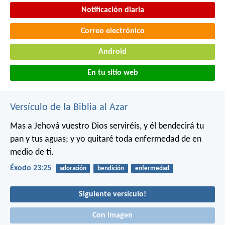
Notificación diaria
Correo electrónico
Android
En tu sitio web
Versículo de la Biblia al Azar
Mas a Jehová vuestro Dios serviréis, y él bendecirá tu
pan y tus aguas; y yo quitaré toda enfermedad de en
medio de ti.
Éxodo 23:25
adoración
bendición
enfermedad
Siguiente versículo!
Con imagen