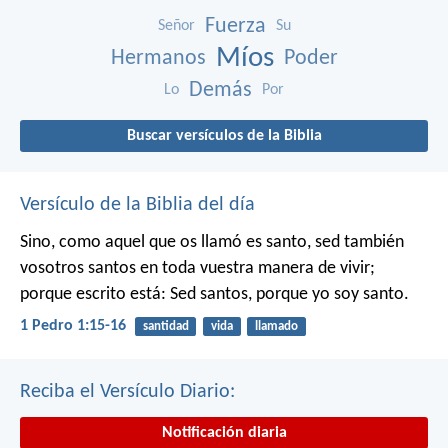
Fuerza
Señor
Su
Míos
Hermanos
Poder
Demás
Lo
Por
Buscar versículos de la Biblia
Versículo de la Biblia del día
Sino, como aquel que os llamó es santo, sed también
vosotros santos en toda vuestra manera de vivir;
porque escrito está: Sed santos, porque yo soy santo.
1 Pedro 1:15-16
santidad
vida
llamado
Reciba el Versículo Diario:
Notificación diaria