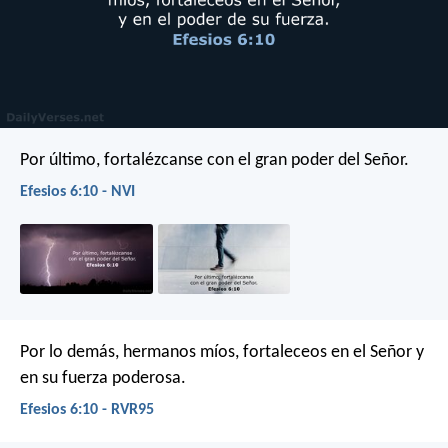
Por último, fortalézcanse con el gran poder del Señor.
Efesios 6:10 - NVI
Por lo demás, hermanos míos, fortaleceos en el Señor y
en su fuerza poderosa.
Efesios 6:10 - RVR95