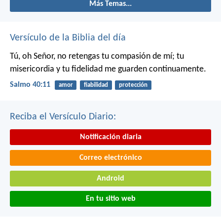
Más Temas...
Versículo de la Biblia del día
Tú, oh Señor, no retengas tu compasión de mí;
tu
misericordia y tu fidelidad me guarden continuamente.
Salmo 40:11
amor
fiabilidad
protección
Reciba el Versículo Diario:
Notificación diaria
Correo electrónico
Android
En tu sitio web