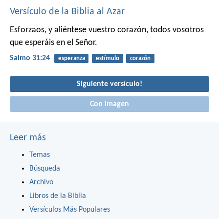
Versículo de la Biblia al Azar
Esforzaos, y aliéntese vuestro corazón,
todos vosotros
que esperáis en el Señor.
Salmo 31:24
esperanza
estímulo
corazón
Siguiente versículo!
Con imagen
Leer más
Temas
Búsqueda
Archivo
Libros de la Biblia
Versículos Más Populares