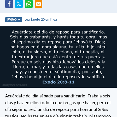
Lea
Éxodo 20
en línea
RVR60
Acuérdate del día sábado para santificarlo. Trabaja seis
días y haz en ellos todo lo que tengas que hacer, pero el
día séptimo será un día de reposo para honrar al S
eñor
tu Dios. No hagas en ese día ningún trabajo, ni tampoco