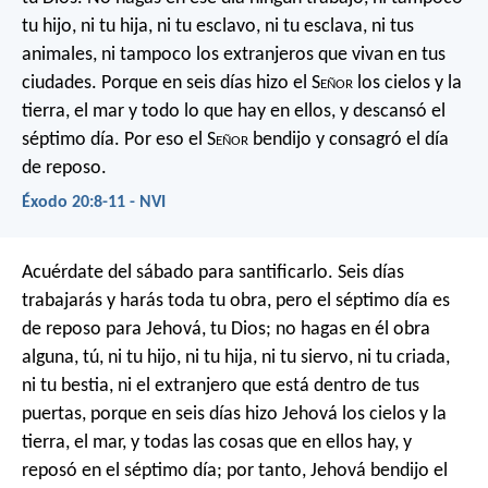
tu hijo, ni tu hija, ni tu esclavo, ni tu esclava, ni tus
animales, ni tampoco los extranjeros que vivan en tus
ciudades. Porque en seis días hizo el S
eñor
los cielos y la
tierra, el mar y todo lo que hay en ellos, y descansó el
séptimo día. Por eso el S
eñor
bendijo y consagró el día
de reposo.
Éxodo 20:8-11 - NVI
Acuérdate del sábado para santificarlo. Seis días
trabajarás y harás toda tu obra, pero el séptimo día es
de reposo para Jehová, tu Dios; no hagas en él obra
alguna, tú, ni tu hijo, ni tu hija, ni tu siervo, ni tu criada,
ni tu bestia, ni el extranjero que está dentro de tus
puertas, porque en seis días hizo Jehová los cielos y la
tierra, el mar, y todas las cosas que en ellos hay, y
reposó en el séptimo día; por tanto, Jehová bendijo el