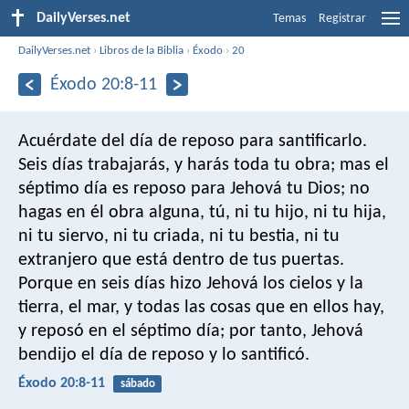
DailyVerses.net
Temas
Registrar
DailyVerses.net
›
Libros de la Biblia
›
Éxodo
›
20
Éxodo 20:8-11
Acuérdate del día de reposo para santificarlo.
Seis días trabajarás, y harás toda tu obra; mas el
séptimo día es reposo para Jehová tu Dios; no
hagas en él obra alguna, tú, ni tu hijo, ni tu hija,
ni tu siervo, ni tu criada, ni tu bestia, ni tu
extranjero que está dentro de tus puertas.
Porque en seis días hizo Jehová los cielos y la
tierra, el mar, y todas las cosas que en ellos hay,
y reposó en el séptimo día; por tanto, Jehová
bendijo el día de reposo y lo santificó.
Éxodo 20:8-11
sábado