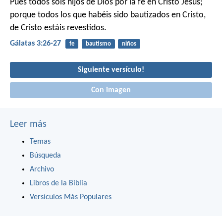
Pues todos sois hijos de Dios por la fe en Cristo Jesús;
porque todos los que habéis sido bautizados en Cristo,
de Cristo estáis revestidos.
Gálatas 3:26-27
fe
bautismo
niños
Siguiente versículo!
Con imagen
Leer más
Temas
Búsqueda
Archivo
Libros de la Biblia
Versículos Más Populares