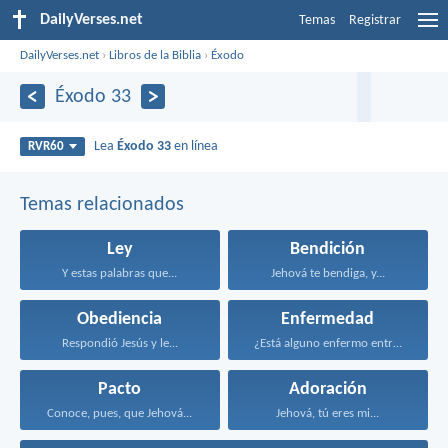
DailyVerses.net
Temas
Registrar
DailyVerses.net
›
Libros de la Biblia
›
Éxodo
Éxodo 33
Lea
Éxodo 33
en línea
RVR60
Temas relacionados
Ley
Bendición
Y estas palabras que...
Jehová te bendiga, y...
Obediencia
Enfermedad
Respondió Jesús y le...
¿Está alguno enfermo entre...
Pacto
Adoración
Conoce, pues, que Jehová...
Jehová, tú eres mi...