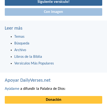
Siguiente versículo!
Con imagen
Leer más
Temas
Búsqueda
Archivo
Libros de la Biblia
Versículos Más Populares
Apoyar DailyVerses.net
Ayúdame
a difundir la Palabra de Dios:
Donación