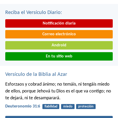
Reciba el Versículo Diario:
Notificación diaria
Correo electrónico
Android
En tu sitio web
Versículo de la Biblia al Azar
Esforzaos y cobrad ánimo; no temáis, ni tengáis miedo
de ellos, porque Jehová tu Dios es el que va contigo; no
te dejará, ni te desamparará.
Deuteronomio 31:6
fiabilidad
miedo
protección