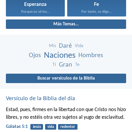
Esperanza
Fe
Porque yo sé los...
Por tanto, os digo...
Más Temas...
Daré
Mis
Vida
Naciones
Ojos
Hombres
Gran
Ti
Te
Buscar versículos de la Biblia
Versículo de la Biblia del día
Estad, pues, firmes en la libertad con que Cristo nos hizo
libres, y no estéis otra vez sujetos al yugo de esclavitud.
Gálatas 5:1
Jesús
vida
redentor