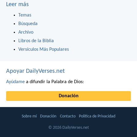
Leer más
Temas
Búsqueda
Archivo
Libros de la Biblia
Versículos Más Populares
Apoyar DailyVerses.net
Ayúdame
a difundir la Palabra de Dios:
Donación
Sobre mí
Donación
Contacto
Política de Privacidad
© 2026 DailyVerses.net