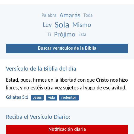
Amarás
Palabra
Toda
Sola
Ley
Mismo
Prójimo
Ti
Esta
Buscar versículos de la Biblia
Versículo de la Biblia del día
Estad, pues, firmes en la libertad con que Cristo nos hizo
libres, y no estéis otra vez sujetos al yugo de esclavitud.
Gálatas 5:1
Jesús
vida
redentor
Reciba el Versículo Diario:
Notificación diaria