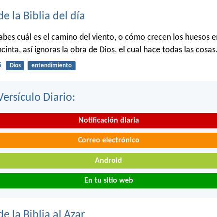
de la Biblia del día
bes cuál es el camino del viento, o cómo crecen los huesos en
cinta, así ignoras la obra de Dios, el cual hace todas las cosas
5
Dios
entendimiento
Versículo Diario:
Notificación diaria
Correo electrónico
Android
En tu sitio web
de la Biblia al Azar