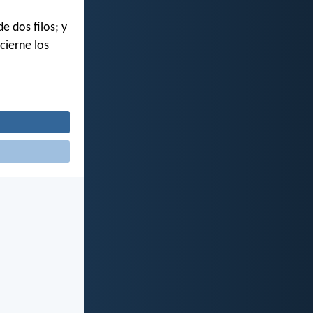
e dos filos; y
scierne los