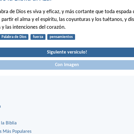
abra de Dios es viva y eficaz, y más cortante que toda espada d
partir el alma y el espíritu, las coyunturas y los tuétanos, y di
y las intenciones del corazón.
Palabra de Dios
fuerza
pensamientos
Siguiente versículo!
Con imagen
a
 la Biblia
os Más Populares