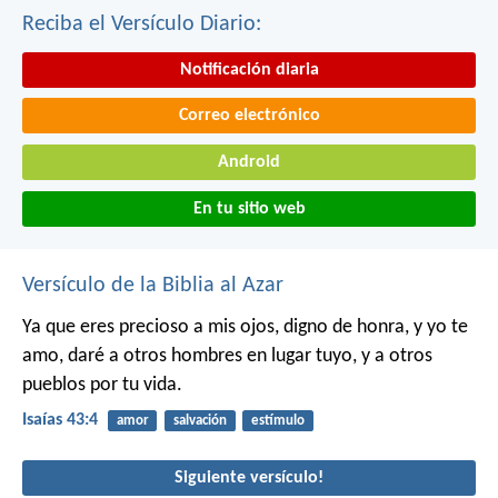
Reciba el Versículo Diario:
Notificación diaria
Correo electrónico
Android
En tu sitio web
Versículo de la Biblia al Azar
Ya que eres precioso a mis ojos,
digno de honra, y yo te
amo,
daré a otros hombres en lugar tuyo,
y a otros
pueblos por tu vida.
Isaías 43:4
amor
salvación
estímulo
Siguiente versículo!