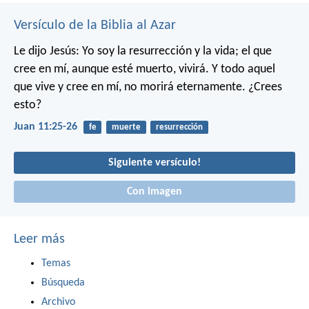
Versículo de la Biblia al Azar
Le dijo Jesús: Yo soy la resurrección y la vida; el que
cree en mí, aunque esté muerto, vivirá. Y todo aquel
que vive y cree en mí, no morirá eternamente. ¿Crees
esto?
Juan 11:25-26
fe
muerte
resurrección
Siguiente versículo!
Con imagen
Leer más
Temas
Búsqueda
Archivo