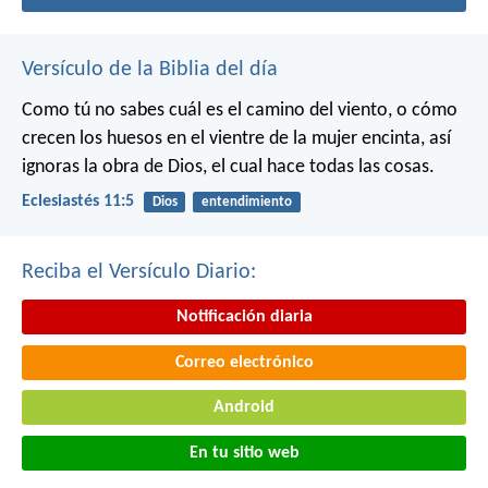
Versículo de la Biblia del día
Como tú no sabes cuál es el camino del viento, o cómo
crecen los huesos en el vientre de la mujer encinta, así
ignoras la obra de Dios, el cual hace todas las cosas.
Eclesiastés 11:5
Dios
entendimiento
Reciba el Versículo Diario:
Notificación diaria
Correo electrónico
Android
En tu sitio web